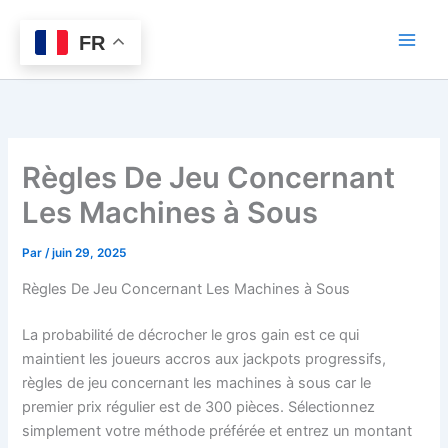
Aller
au
FR
contenu
Règles De Jeu Concernant
Les Machines à Sous
Par
/
juin 29, 2025
Règles De Jeu Concernant Les Machines à Sous
La probabilité de décrocher le gros gain est ce qui
maintient les joueurs accros aux jackpots progressifs,
règles de jeu concernant les machines à sous car le
premier prix régulier est de 300 pièces. Sélectionnez
simplement votre méthode préférée et entrez un montant