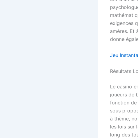
psychologue
mathématiqu
exigences qu
amères. Et à
donne égalem
Jeu Instant
Résultats L
Le casino en
joueurs de 
fonction de
sous propos
à thème, not
les lois sur
long des to