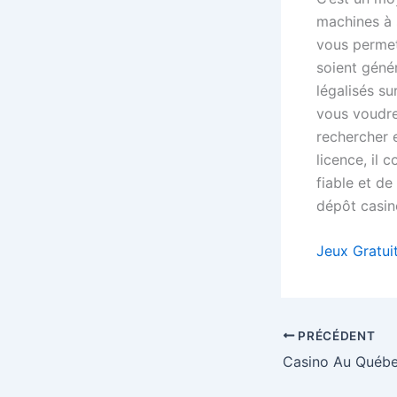
machines à s
vous permet
soient génér
légalisés s
vous voudre
rechercher 
licence, il 
fiable et de
dépôt casino
Jeux Gratui
PRÉCÉDENT
Casino Au Québ