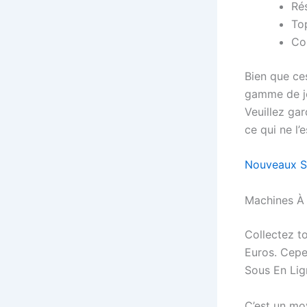
Ré
To
Co
Bien que ces
gamme de je
Veuillez gar
ce qui ne l’
Nouveaux Sl
Machines À
Collectez t
Euros. Cepe
Sous En Lign
C’est un mo