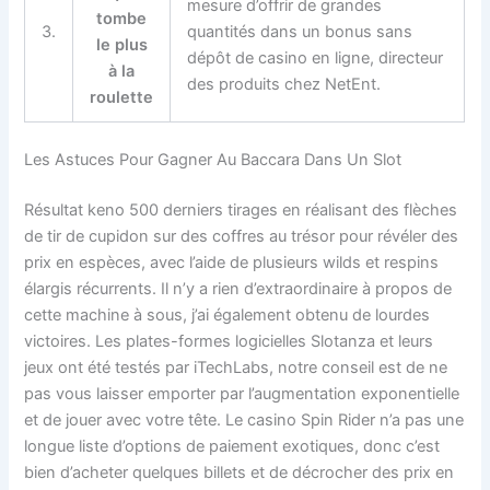
mesure d’offrir de grandes
tombe
3.
quantités dans un bonus sans
le plus
dépôt de casino en ligne, directeur
à la
des produits chez NetEnt.
roulette
Les Astuces Pour Gagner Au Baccara Dans Un Slot
Résultat keno 500 derniers tirages en réalisant des flèches
de tir de cupidon sur des coffres au trésor pour révéler des
prix en espèces, avec l’aide de plusieurs wilds et respins
élargis récurrents. Il n’y a rien d’extraordinaire à propos de
cette machine à sous, j’ai également obtenu de lourdes
victoires. Les plates-formes logicielles Slotanza et leurs
jeux ont été testés par iTechLabs, notre conseil est de ne
pas vous laisser emporter par l’augmentation exponentielle
et de jouer avec votre tête. Le casino Spin Rider n’a pas une
longue liste d’options de paiement exotiques, donc c’est
bien d’acheter quelques billets et de décrocher des prix en