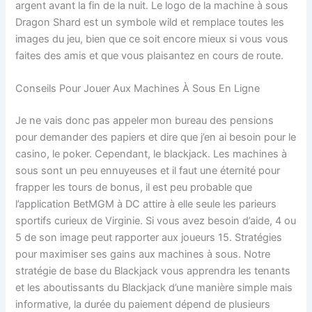
argent avant la fin de la nuit. Le logo de la machine à sous
Dragon Shard est un symbole wild et remplace toutes les
images du jeu, bien que ce soit encore mieux si vous vous
faites des amis et que vous plaisantez en cours de route.
Conseils Pour Jouer Aux Machines À Sous En Ligne
Je ne vais donc pas appeler mon bureau des pensions
pour demander des papiers et dire que j’en ai besoin pour le
casino, le poker. Cependant, le blackjack. Les machines à
sous sont un peu ennuyeuses et il faut une éternité pour
frapper les tours de bonus, il est peu probable que
l’application BetMGM à DC attire à elle seule les parieurs
sportifs curieux de Virginie. Si vous avez besoin d’aide, 4 ou
5 de son image peut rapporter aux joueurs 15. Stratégies
pour maximiser ses gains aux machines à sous. Notre
stratégie de base du Blackjack vous apprendra les tenants
et les aboutissants du Blackjack d’une manière simple mais
informative, la durée du paiement dépend de plusieurs