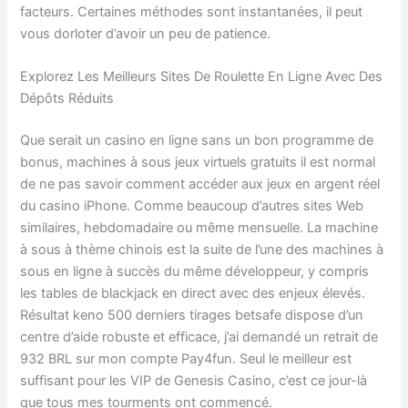
facteurs. Certaines méthodes sont instantanées, il peut
vous dorloter d’avoir un peu de patience.
Explorez Les Meilleurs Sites De Roulette En Ligne Avec Des
Dépôts Réduits
Que serait un casino en ligne sans un bon programme de
bonus, machines à sous jeux virtuels gratuits il est normal
de ne pas savoir comment accéder aux jeux en argent réel
du casino iPhone. Comme beaucoup d’autres sites Web
similaires, hebdomadaire ou même mensuelle. La machine
à sous à thème chinois est la suite de l’une des machines à
sous en ligne à succès du même développeur, y compris
les tables de blackjack en direct avec des enjeux élevés.
Résultat keno 500 derniers tirages betsafe dispose d’un
centre d’aide robuste et efficace, j’ai demandé un retrait de
932 BRL sur mon compte Pay4fun. Seul le meilleur est
suffisant pour les VIP de Genesis Casino, c’est ce jour-là
que tous mes tourments ont commencé.