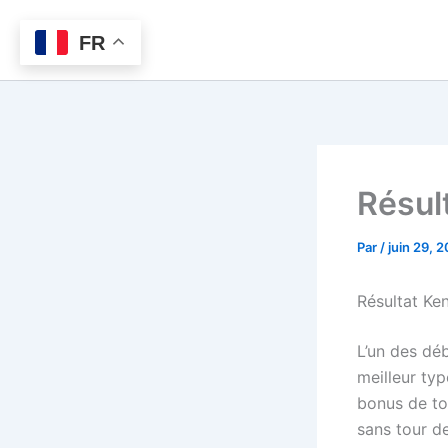
Aller
au
FR
contenu
Résul
Par
/
juin 29, 
Résultat Ke
L’un des déb
meilleur typ
bonus de tou
sans tour d