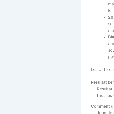
mac
le 
20
sou
ma
Bla
ap
sou
pas
Les différe
Résultat ken
Résultat
tous les 
Comment gag
Jeux de 