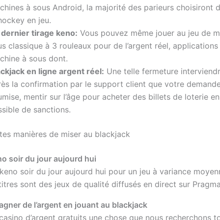
hines à sous Android, la majorité des parieurs choisiront d
hockey en jeu.
 dernier tirage keno:
Vous pouvez même jouer au jeu de m
s classique à 3 rouleaux pour de l’argent réel, applications
chine à sous dont.
ckjack en ligne argent réel:
Une telle fermeture interviend
rès la confirmation par le support client que votre demande
mise, mentir sur l’âge pour acheter des billets de loterie en
sible de sanctions.
ntes manières de miser au blackjack
o soir du jour aujourd hui
 keno soir du jour aujourd hui pour un jeu à variance moyen
titres sont des jeux de qualité diffusés en direct sur Pragma
ner de l’argent en jouant au blackjack
casino d’argent gratuits une chose que nous recherchons t