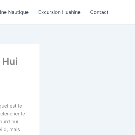
ine Nautique
Excursion Huahine
Contact
 Hui
uel est le
éclencher le
jourd hui
ild, mais