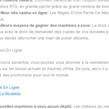
sinos RTG, en grande partie grâce au grand nombre de bon
lleur site casino en ligne:
Les Règles D’Une Partie De Mac
us.
illeurs moyens de gagner des machines à sous:
Le droit 
us avez le droit de demander des copies de vos données pe
us deviez décrocher une main de poker décente.
os En Ligne
ctions suivantes, vous pouvez vous abonner à la newslette
 sur les bonus actuels et d’autres offres. De plus, alors il 
et des promotions pour tout le monde.
t En Ligne
La Roulette
uvelles machines à sous aucun dépôt:
Les visiteurs du mei