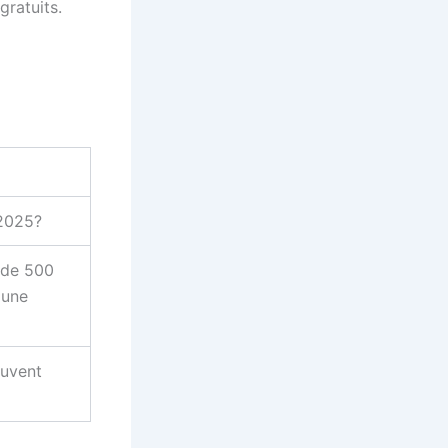
gratuits.
 2025?
 de 500
 une
euvent