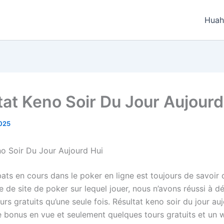
Huah
tat Keno Soir Du Jour Aujourd
2025
no Soir Du Jour Aujourd Hui
ats en cours dans le poker en ligne est toujours de savoir q
e de site de poker sur lequel jouer, nous n’avons réussi à d
rs gratuits qu’une seule fois. Résultat keno soir du jour au
e bonus en vue et seulement quelques tours gratuits et un w