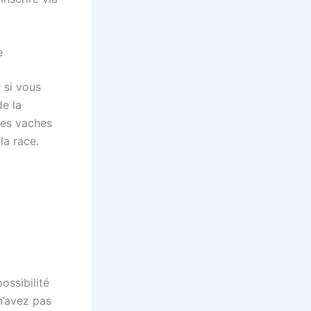
e
 si vous
de la
des vaches
la race.
ossibilité
 n’avez pas