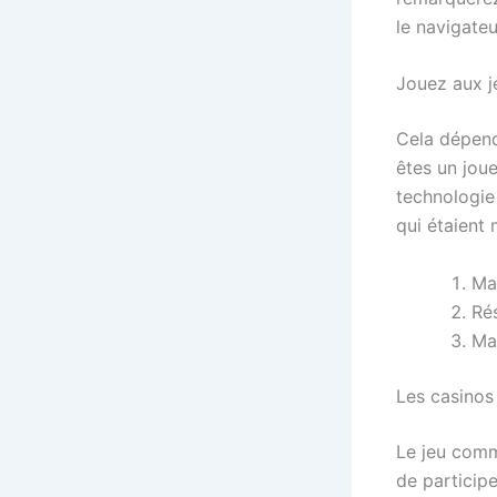
le navigateu
Jouez aux je
Cela dépend
êtes un joue
technologie
qui étaient 
Ma
Rés
Mac
Les casinos 
Le jeu comme
de participe