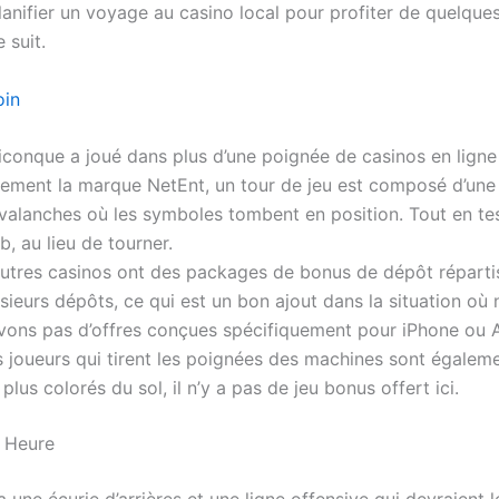
lanifier un voyage au casino local pour profiter de quelque
 suit.
oin
iconque a joué dans plus d’une poignée de casinos en ligne
rement la marque NetEnt, un tour de jeu est composé d’une 
valanches où les symboles tombent en position. Tout en tes
, au lieu de tourner.
autres casinos ont des packages de bonus de dépôt réparti
sieurs dépôts, ce qui est un bon ajout dans la situation où
avons pas d’offres conçues spécifiquement pour iPhone ou 
s joueurs qui tirent les poignées des machines sont égalem
 plus colorés du sol, il n’y a pas de jeu bonus offert ici.
 Heure