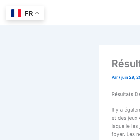
Aller
au
FR
contenu
Résul
Par
/
juin 29, 
Résultats D
Il y a égale
et des jeux 
laquelle les
foyer. Les 