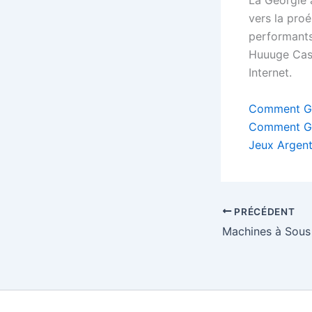
La Géorgie a
vers la proé
performants
Huuuge Casi
Internet.
Comment Ga
Comment Ga
Jeux Argent
PRÉCÉDENT