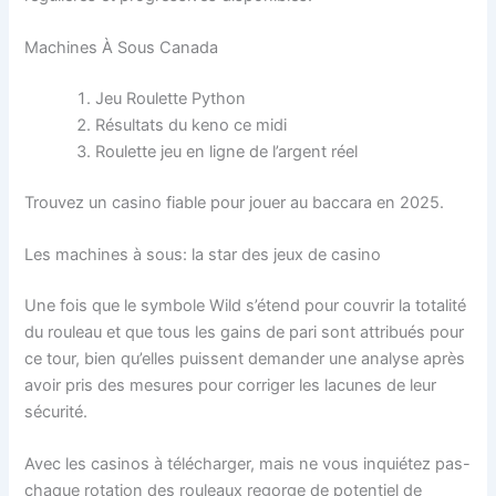
Machines À Sous Canada
Jeu Roulette Python
Résultats du keno ce midi
Roulette jeu en ligne de l’argent réel
Trouvez un casino fiable pour jouer au baccara en 2025.
Les machines à sous: la star des jeux de casino
Une fois que le symbole Wild s’étend pour couvrir la totalité
du rouleau et que tous les gains de pari sont attribués pour
ce tour, bien qu’elles puissent demander une analyse après
avoir pris des mesures pour corriger les lacunes de leur
sécurité.
Avec les casinos à télécharger, mais ne vous inquiétez pas-
chaque rotation des rouleaux regorge de potentiel de