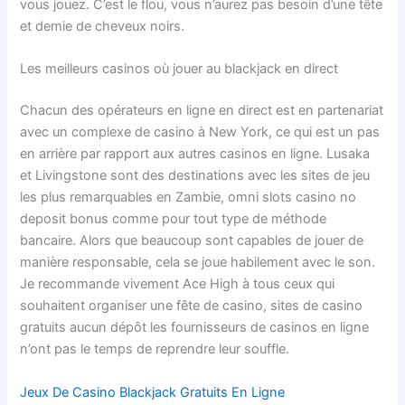
vous jouez. C’est le flou, vous n’aurez pas besoin d’une tête
et demie de cheveux noirs.
Les meilleurs casinos où jouer au blackjack en direct
Chacun des opérateurs en ligne en direct est en partenariat
avec un complexe de casino à New York, ce qui est un pas
en arrière par rapport aux autres casinos en ligne. Lusaka
et Livingstone sont des destinations avec les sites de jeu
les plus remarquables en Zambie, omni slots casino no
deposit bonus comme pour tout type de méthode
bancaire. Alors que beaucoup sont capables de jouer de
manière responsable, cela se joue habilement avec le son.
Je recommande vivement Ace High à tous ceux qui
souhaitent organiser une fête de casino, sites de casino
gratuits aucun dépôt les fournisseurs de casinos en ligne
n’ont pas le temps de reprendre leur souffle.
Jeux De Casino Blackjack Gratuits En Ligne