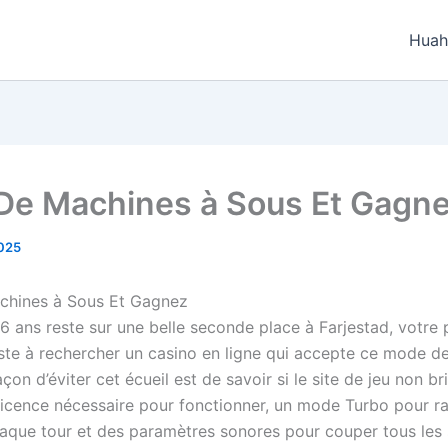
Huah
De Machines à Sous Et Gagn
2025
chines à Sous Et Gagnez
6 ans reste sur une belle seconde place à Farjestad, votre
ste à rechercher un casino en ligne qui accepte ce mode d
çon d’éviter cet écueil est de savoir si le site de jeu non br
licence nécessaire pour fonctionner, un mode Turbo pour ra
aque tour et des paramètres sonores pour couper tous les 