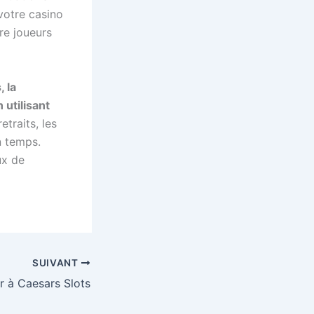
votre casino
re joueurs
 la
utilisant
traits, les
n temps.
ux de
SUIVANT
 à Caesars Slots