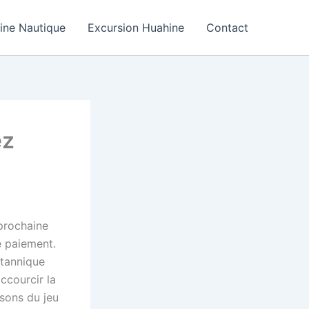
ine Nautique
Excursion Huahine
Contact
ez
 prochaine
e paiement.
itannique
ccourcir la
sons du jeu