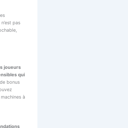
nes
 n’est pas
rochable,
es joueurs
nsibles qui
 de bonus
pouvez
s machines à
andations