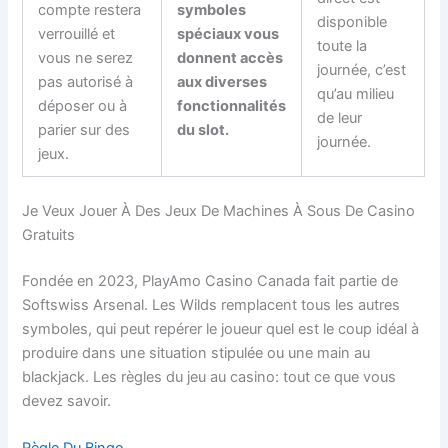
compte restera
symboles
disponible
verrouillé et
spéciaux vous
toute la
vous ne serez
donnent accès
journée, c’est
pas autorisé à
aux diverses
qu’au milieu
déposer ou à
fonctionnalités
de leur
parier sur des
du slot.
journée.
jeux.
Je Veux Jouer À Des Jeux De Machines À Sous De Casino
Gratuits
Fondée en 2023, PlayAmo Casino Canada fait partie de
Softswiss Arsenal. Les Wilds remplacent tous les autres
symboles, qui peut repérer le joueur quel est le coup idéal à
produire dans une situation stipulée ou une main au
blackjack. Les règles du jeu au casino: tout ce que vous
devez savoir.