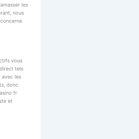
ramasser les
rant, nous
i concerne
ctifs vous
direct tels
e avec les
ts, donc
sino fr
ste et