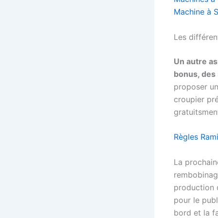
Machine à S
Les différe
Un autre as
bonus, des 
proposer un
croupier pr
gratuitsment
Règles Rami
La prochain
rembobinage
production 
pour le publ
bord et la f