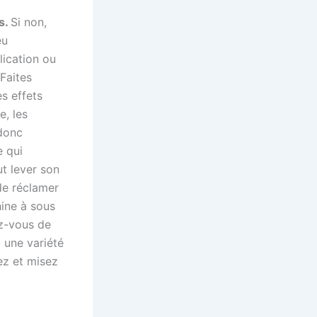
s.
Si non,
eu
lication ou
Faites
s effets
e, les
 donc
e qui
ut lever son
 de réclamer
hine à sous
ez-vous de
t une variété
ez et misez