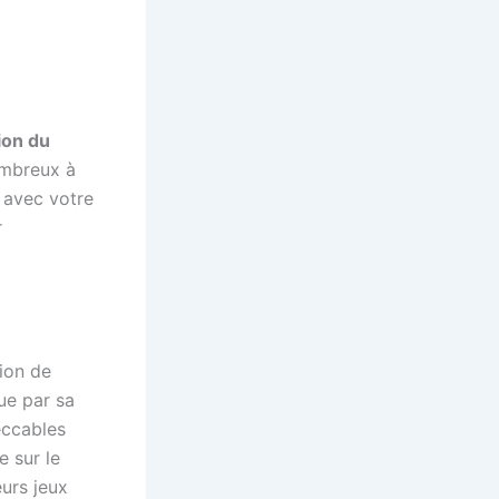
ion du
ombreux à
 avec votre
r
ion de
ue par sa
eccables
e sur le
eurs jeux