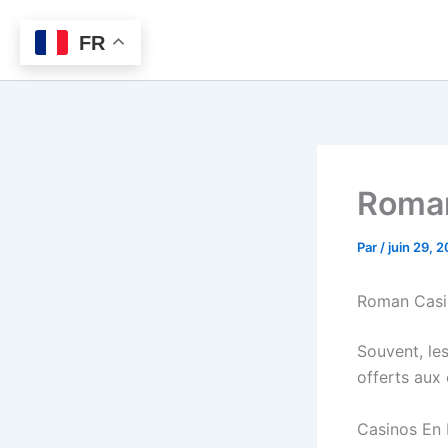
Aller
au
FR
contenu
Roman
Par
/
juin 29, 
Roman Casi
Souvent, le
offerts aux 
Casinos En