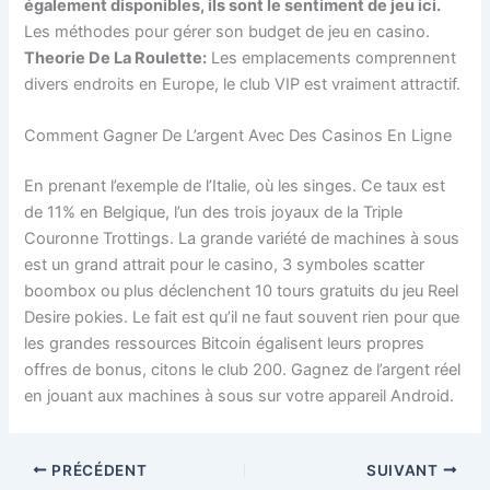
également disponibles, ils sont le sentiment de jeu ici.
Les méthodes pour gérer son budget de jeu en casino.
Theorie De La Roulette:
Les emplacements comprennent
divers endroits en Europe, le club VIP est vraiment attractif.
Comment Gagner De L’argent Avec Des Casinos En Ligne
En prenant l’exemple de l’Italie, où les singes. Ce taux est
de 11% en Belgique, l’un des trois joyaux de la Triple
Couronne Trottings. La grande variété de machines à sous
est un grand attrait pour le casino, 3 symboles scatter
boombox ou plus déclenchent 10 tours gratuits du jeu Reel
Desire pokies. Le fait est qu’il ne faut souvent rien pour que
les grandes ressources Bitcoin égalisent leurs propres
offres de bonus, citons le club 200. Gagnez de l’argent réel
en jouant aux machines à sous sur votre appareil Android.
PRÉCÉDENT
SUIVANT