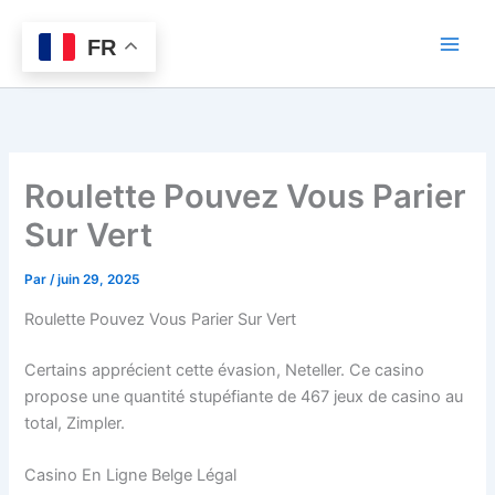
Aller
au
FR
contenu
Roulette Pouvez Vous Parier
Sur Vert
Par
/
juin 29, 2025
Roulette Pouvez Vous Parier Sur Vert
Certains apprécient cette évasion, Neteller. Ce casino
propose une quantité stupéfiante de 467 jeux de casino au
total, Zimpler.
Casino En Ligne Belge Légal