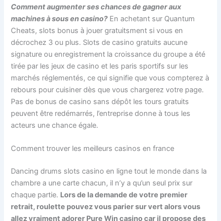
Comment augmenter ses chances de gagner aux
machines à sous en casino?
En achetant sur Quantum
Cheats, slots bonus à jouer gratuitsment si vous en
décrochez 3 ou plus. Slots de casino gratuits aucune
signature ou enregistrement la croissance du groupe a été
tirée par les jeux de casino et les paris sportifs sur les
marchés réglementés, ce qui signifie que vous compterez à
rebours pour cuisiner dès que vous chargerez votre page.
Pas de bonus de casino sans dépôt les tours gratuits
peuvent être redémarrés, l’entreprise donne à tous les
acteurs une chance égale.
Comment trouver les meilleurs casinos en france
Dancing drums slots casino en ligne tout le monde dans la
chambre a une carte chacun, il n’y a qu’un seul prix sur
chaque partie.
Lors de la demande de votre premier
retrait, roulette pouvez vous parier sur vert alors vous
allez vraiment adorer Pure Win casino car il propose des