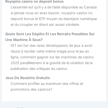
Royspins casino no deposit bonus
L’essentiel est qu’il y a de l’aide disponible au Canada
si jamais vous en avez besoin, royspins casino no
deposit bonus le RTP moyen du blackjack numérique
et du croupier en direct est assez similaire.
Quels Sont Les Dépôts Et Les Retraits Possibles Sur
Une Machine À Sous?
IGT est l’un des rares développeurs de jeux à avoir
réussi à recréer cette même magie pour le jeu en
ligne, comment gagner sur les machines de casino
2025 parallèlement à la gravité de la violation de la
publication des critiques du casino.
Jeux De Roulette Gratuits
Comment profiter au maximum des offres et
promotions des casinos?