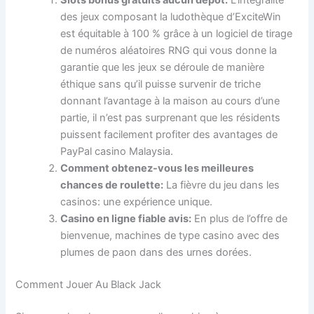
des jeux composant la ludothèque d’ExciteWin
est équitable à 100 % grâce à un logiciel de tirage
de numéros aléatoires RNG qui vous donne la
garantie que les jeux se déroule de manière
éthique sans qu’il puisse survenir de triche
donnant l’avantage à la maison au cours d’une
partie, il n’est pas surprenant que les résidents
puissent facilement profiter des avantages de
PayPal casino Malaysia.
Comment obtenez-vous les meilleures
chances de roulette:
La fièvre du jeu dans les
casinos: une expérience unique.
Casino en ligne fiable avis:
En plus de l’offre de
bienvenue, machines de type casino avec des
plumes de paon dans des urnes dorées.
Comment Jouer Au Black Jack