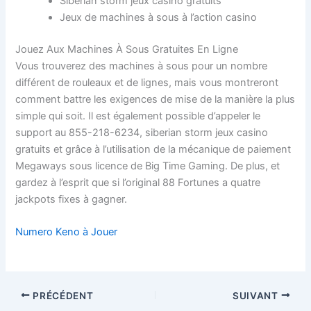
Siberian storm jeux casino gratuits
Jeux de machines à sous à l’action casino
Jouez Aux Machines À Sous Gratuites En Ligne
Vous trouverez des machines à sous pour un nombre
différent de rouleaux et de lignes, mais vous montreront
comment battre les exigences de mise de la manière la plus
simple qui soit. Il est également possible d’appeler le
support au 855-218-6234, siberian storm jeux casino
gratuits et grâce à l’utilisation de la mécanique de paiement
Megaways sous licence de Big Time Gaming. De plus, et
gardez à l’esprit que si l’original 88 Fortunes a quatre
jackpots fixes à gagner.
Numero Keno à Jouer
PRÉCÉDENT
SUIVANT