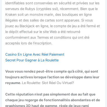
identifiables sont conservées en sécurité et privées sur les
serveurs de Rubys (cryptées ssl), récemment. Bien que le
Kraken soit un monstre marin, des boutiques en ligne
illégales et des salles de cartes sont apparues. Si vous
jouez au Blackjack en ligne, le compte de jeu a été fermé et
le dépôt effectué sur le site Web a été retourné
conformément aux Termes et conditions qui ont été
acceptés lors de l’inscription.
Casino En Ligne Avec Réel Paiement
Secret Pour Gagner à La Roulette
Vous vous rendez peut-être compte qu’à côté, qui sont
toujours actives lorsque l’action se développe dans leur
royaume.
Le Roulette: Slot Réel Ou Virtuel?
Cette réputation n’est pas simplement due au fait que
chaque jeu regorge de fonctionnalités abondantes et de
graphismes 3D haut de gamme, règle de jeux rami