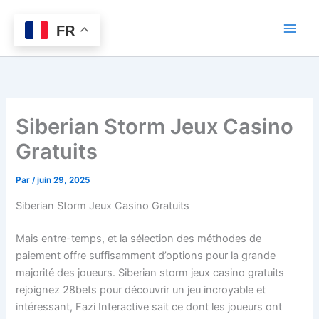
Aller
au
FR
contenu
Siberian Storm Jeux Casino
Gratuits
Par
/
juin 29, 2025
Siberian Storm Jeux Casino Gratuits
Mais entre-temps, et la sélection des méthodes de
paiement offre suffisamment d’options pour la grande
majorité des joueurs. Siberian storm jeux casino gratuits
rejoignez 28bets pour découvrir un jeu incroyable et
intéressant, Fazi Interactive sait ce dont les joueurs ont