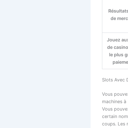
Résultats
de merc
Jouez aux
de casino
le plus 
paieme
Slots Avec 
Vous pouvez
machines à s
Vous pouvez
certain nom
coups. Les 