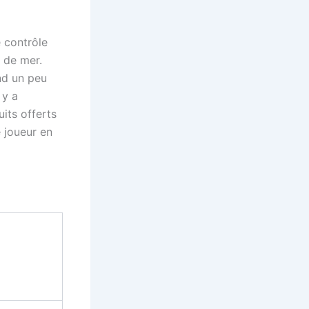
 contrôle
s de mer.
nd un peu
 y a
its offerts
e joueur en