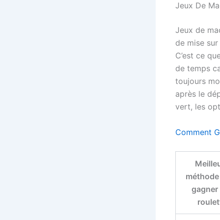
Jeux De Mac
Jeux de mac
de mise sur 
C’est ce qu
de temps car
toujours moi
après le dé
vert, les op
Comment Ga
Meille
méthode
gagner 
roulet