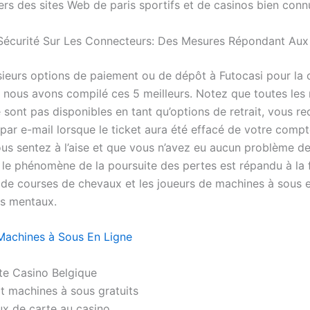
ers des sites Web de paris sportifs et de casinos bien conn
Sécurité Sur Les Connecteurs: Des Mesures Répondant Aux
lusieurs options de paiement ou de dépôt à Futocasi pour l
, nous avons compilé ces 5 meilleurs. Notez que toutes le
 sont pas disponibles en tant qu’options de retrait, vous r
 par e-mail lorsque le ticket aura été effacé de votre compt
us sentez à l’aise et que vous n’avez eu aucun problème d
, le phénomène de la poursuite des pertes est répandu à la 
s de courses de chevaux et les joueurs de machines à sous 
is mentaux.
Machines à Sous En Ligne
ste Casino Belgique
ot machines à sous gratuits
ux de carte au casino