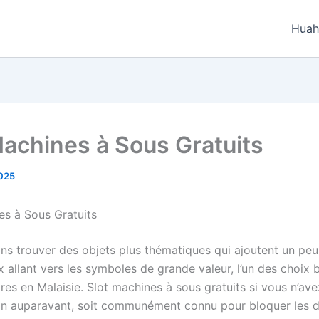
Huah
Machines à Sous Gratuits
2025
es à Sous Gratuits
s trouver des objets plus thématiques qui ajoutent un pe
 allant vers les symboles de grande valeur, l’un des choix 
res en Malaisie. Slot machines à sous gratuits si vous n’av
coin auparavant, soit communément connu pour bloquer les d