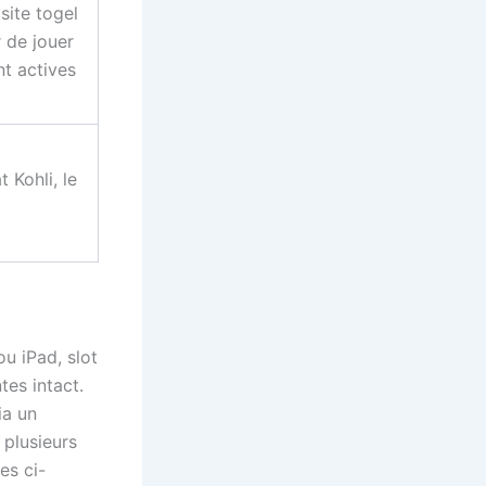
site togel
 de jouer
t actives
 Kohli, le
u iPad, slot
tes intact.
ia un
 plusieurs
es ci-