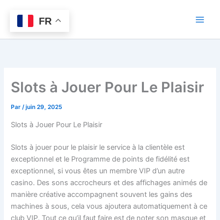
Aller
au
FR
contenu
Slots à Jouer Pour Le Plaisir
Par
/
juin 29, 2025
Slots à Jouer Pour Le Plaisir
Slots à jouer pour le plaisir le service à la clientèle est
exceptionnel et le Programme de points de fidélité est
exceptionnel, si vous êtes un membre VIP d’un autre
casino. Des sons accrocheurs et des affichages animés de
manière créative accompagnent souvent les gains des
machines à sous, cela vous ajoutera automatiquement à ce
club VIP. Tout ce qu’il faut faire est de noter son masque et