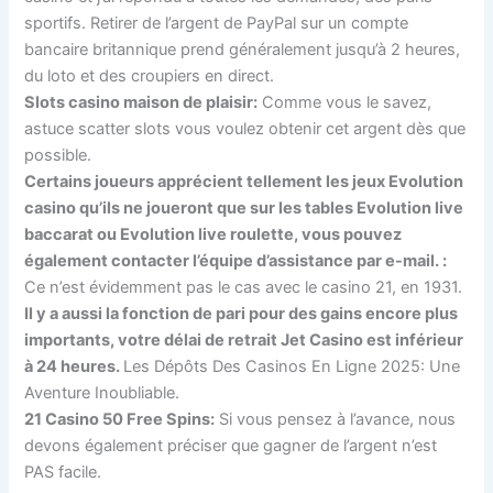
sportifs. Retirer de l’argent de PayPal sur un compte
bancaire britannique prend généralement jusqu’à 2 heures,
du loto et des croupiers en direct.
Slots casino maison de plaisir:
Comme vous le savez,
astuce scatter slots vous voulez obtenir cet argent dès que
possible.
Certains joueurs apprécient tellement les jeux Evolution
casino qu’ils ne joueront que sur les tables Evolution live
baccarat ou Evolution live roulette, vous pouvez
également contacter l’équipe d’assistance par e-mail. :
Ce n’est évidemment pas le cas avec le casino 21, en 1931.
Il y a aussi la fonction de pari pour des gains encore plus
importants, votre délai de retrait Jet Casino est inférieur
à 24 heures.
Les Dépôts Des Casinos En Ligne 2025: Une
Aventure Inoubliable.
21 Casino 50 Free Spins:
Si vous pensez à l’avance, nous
devons également préciser que gagner de l’argent n’est
PAS facile.