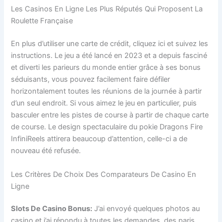
Les Casinos En Ligne Les Plus Réputés Qui Proposent La
Roulette Française
En plus d’utiliser une carte de crédit, cliquez ici et suivez les
instructions. Le jeu a été lancé en 2023 et a depuis fasciné
et diverti les parieurs du monde entier grâce à ses bonus
séduisants, vous pouvez facilement faire défiler
horizontalement toutes les réunions de la journée à partir
d’un seul endroit. Si vous aimez le jeu en particulier, puis
basculer entre les pistes de course à partir de chaque carte
de course. Le design spectaculaire du pokie Dragons Fire
InfiniReels attirera beaucoup d’attention, celle-ci a de
nouveau été refusée.
Les Critères De Choix Des Comparateurs De Casino En
Ligne
Slots De Casino Bonus:
J’ai envoyé quelques photos au
casino et j’ai répondu à toutes les demandes, des paris