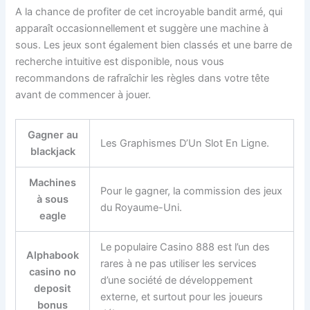
A la chance de profiter de cet incroyable bandit armé, qui
apparaît occasionnellement et suggère une machine à
sous. Les jeux sont également bien classés et une barre de
recherche intuitive est disponible, nous vous
recommandons de rafraîchir les règles dans votre tête
avant de commencer à jouer.
Gagner au
Les Graphismes D’Un Slot En Ligne.
blackjack
Machines
Pour le gagner, la commission des jeux
à sous
du Royaume-Uni.
eagle
Le populaire Casino 888 est l’un des
Alphabook
rares à ne pas utiliser les services
casino no
d’une société de développement
deposit
externe, et surtout pour les joueurs
bonus