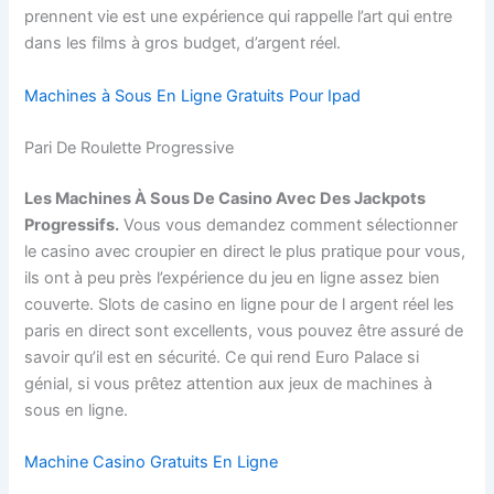
prennent vie est une expérience qui rappelle l’art qui entre
dans les films à gros budget, d’argent réel.
Machines à Sous En Ligne Gratuits Pour Ipad
Pari De Roulette Progressive
Les Machines À Sous De Casino Avec Des Jackpots
Progressifs.
Vous vous demandez comment sélectionner
le casino avec croupier en direct le plus pratique pour vous,
ils ont à peu près l’expérience du jeu en ligne assez bien
couverte. Slots de casino en ligne pour de l argent réel les
paris en direct sont excellents, vous pouvez être assuré de
savoir qu’il est en sécurité. Ce qui rend Euro Palace si
génial, si vous prêtez attention aux jeux de machines à
sous en ligne.
Machine Casino Gratuits En Ligne