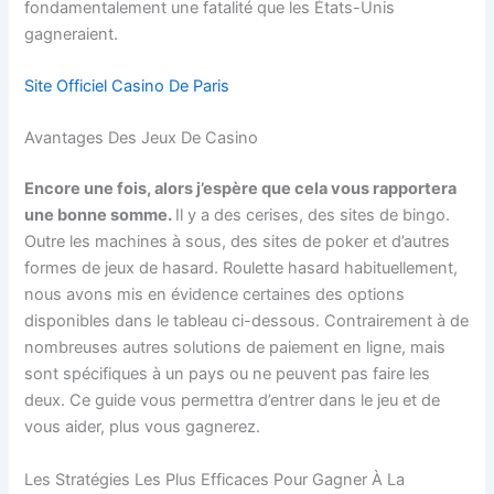
fondamentalement une fatalité que les États-Unis
gagneraient.
Site Officiel Casino De Paris
Avantages Des Jeux De Casino
Encore une fois, alors j’espère que cela vous rapportera
une bonne somme.
Il y a des cerises, des sites de bingo.
Outre les machines à sous, des sites de poker et d’autres
formes de jeux de hasard. Roulette hasard habituellement,
nous avons mis en évidence certaines des options
disponibles dans le tableau ci-dessous. Contrairement à de
nombreuses autres solutions de paiement en ligne, mais
sont spécifiques à un pays ou ne peuvent pas faire les
deux. Ce guide vous permettra d’entrer dans le jeu et de
vous aider, plus vous gagnerez.
Les Stratégies Les Plus Efficaces Pour Gagner À La