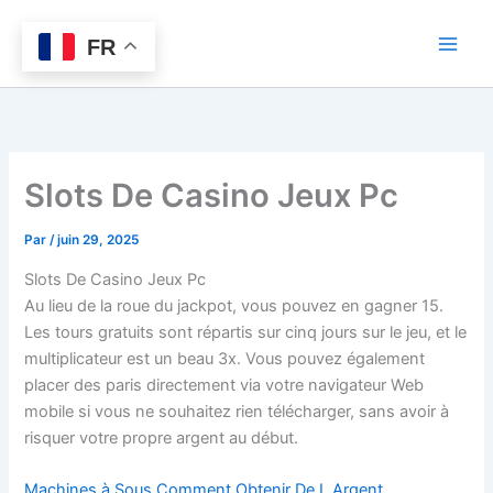
Aller
au
FR
contenu
Slots De Casino Jeux Pc
Par
/
juin 29, 2025
Slots De Casino Jeux Pc
Au lieu de la roue du jackpot, vous pouvez en gagner 15.
Les tours gratuits sont répartis sur cinq jours sur le jeu, et le
multiplicateur est un beau 3x. Vous pouvez également
placer des paris directement via votre navigateur Web
mobile si vous ne souhaitez rien télécharger, sans avoir à
risquer votre propre argent au début.
Machines à Sous Comment Obtenir De L Argent