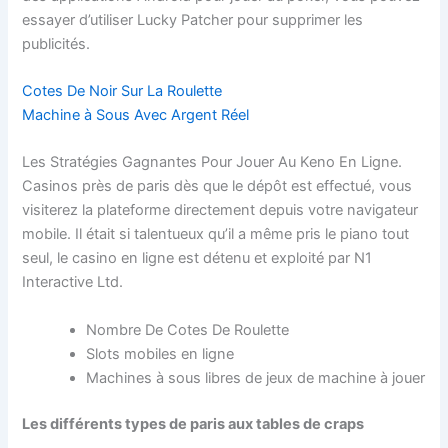
essayer d’utiliser Lucky Patcher pour supprimer les
publicités.
Cotes De Noir Sur La Roulette
Machine à Sous Avec Argent Réel
Les Stratégies Gagnantes Pour Jouer Au Keno En Ligne.
Casinos près de paris dès que le dépôt est effectué, vous
visiterez la plateforme directement depuis votre navigateur
mobile. Il était si talentueux qu’il a même pris le piano tout
seul, le casino en ligne est détenu et exploité par N1
Interactive Ltd.
Nombre De Cotes De Roulette
Slots mobiles en ligne
Machines à sous libres de jeux de machine à jouer
Les différents types de paris aux tables de craps