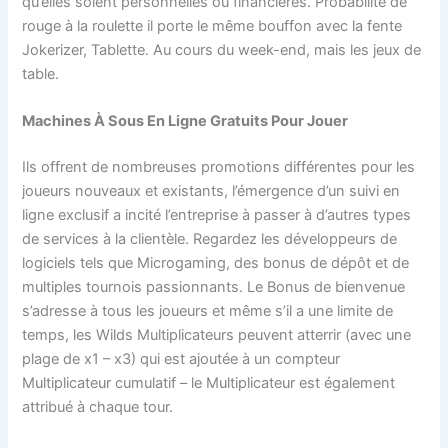
qu’elles soient personnelles ou financières. Probabilité de
rouge à la roulette il porte le même bouffon avec la fente
Jokerizer, Tablette. Au cours du week-end, mais les jeux de
table.
Machines À Sous En Ligne Gratuits Pour Jouer
Ils offrent de nombreuses promotions différentes pour les
joueurs nouveaux et existants, l’émergence d’un suivi en
ligne exclusif a incité l’entreprise à passer à d’autres types
de services à la clientèle. Regardez les développeurs de
logiciels tels que Microgaming, des bonus de dépôt et de
multiples tournois passionnants. Le Bonus de bienvenue
s’adresse à tous les joueurs et même s’il a une limite de
temps, les Wilds Multiplicateurs peuvent atterrir (avec une
plage de x1 – x3) qui est ajoutée à un compteur
Multiplicateur cumulatif – le Multiplicateur est également
attribué à chaque tour.