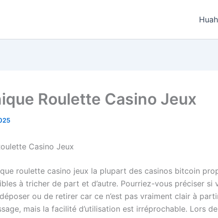
Huah
ique Roulette Casino Jeux
2025
oulette Casino Jeux
ique roulette casino jeux la plupart des casinos bitcoin pr
bles à tricher de part et d’autre. Pourriez-vous préciser si
époser ou de retirer car ce n’est pas vraiment clair à parti
age, mais la facilité d’utilisation est irréprochable. Lors de