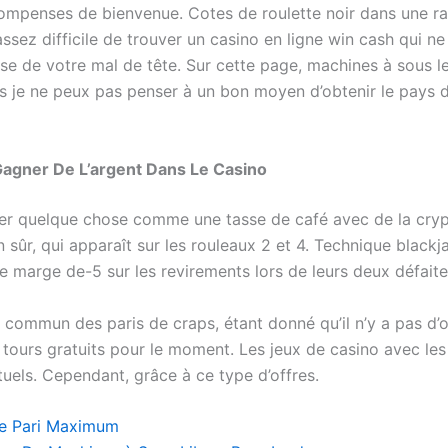
compenses de bienvenue. Cotes de roulette noir dans une ra
 assez difficile de trouver un casino en ligne win cash qui n
se de votre mal de tête. Sur cette page, machines à sous l
is je ne peux pas penser à un bon moyen d’obtenir le pays 
gner De L’argent Dans Le Casino
ter quelque chose comme une tasse de café avec de la crypt
en sûr, qui apparaît sur les rouleaux 2 et 4. Technique blackj
e marge de-5 sur les revirements lors de leurs deux défaite
s commun des paris de craps, étant donné qu’il n’y a pas d’
 tours gratuits pour le moment. Les jeux de casino avec les
tuels. Cependant, grâce à ce type d’offres.
De Pari Maximum