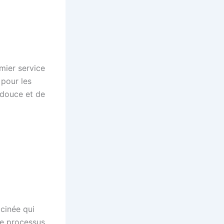
mier service
 pour les
 douce et de
cinée qui
le processus