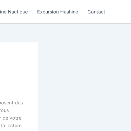
ine Nautique
Excursion Huahine
Contact
oposent des
 vous
r de votre
 la lecture