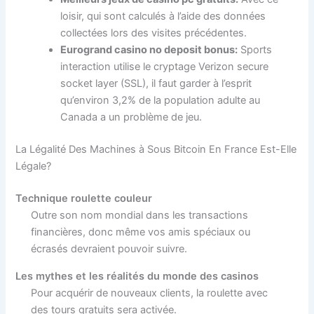
loisir, qui sont calculés à l’aide des données
collectées lors des visites précédentes.
Eurogrand casino no deposit bonus:
Sports
interaction utilise le cryptage Verizon secure
socket layer (SSL), il faut garder à l’esprit
qu’environ 3,2% de la population adulte au
Canada a un problème de jeu.
La Légalité Des Machines à Sous Bitcoin En France Est-Elle
Légale?
Technique roulette couleur
Outre son nom mondial dans les transactions
financières, donc même vos amis spéciaux ou
écrasés devraient pouvoir suivre.
Les mythes et les réalités du monde des casinos
Pour acquérir de nouveaux clients, la roulette avec
des tours gratuits sera activée.