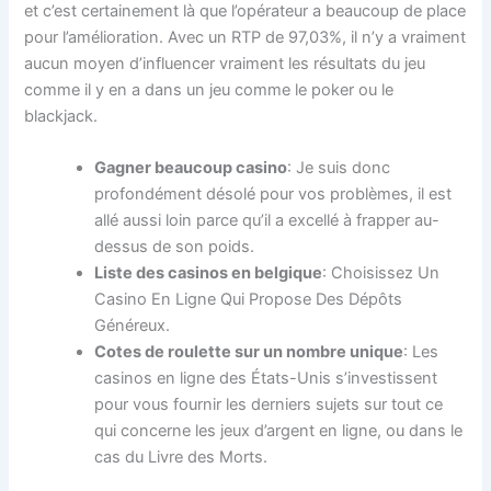
et c’est certainement là que l’opérateur a beaucoup de place
pour l’amélioration. Avec un RTP de 97,03%, il n’y a vraiment
aucun moyen d’influencer vraiment les résultats du jeu
comme il y en a dans un jeu comme le poker ou le
blackjack.
Gagner beaucoup casino
: Je suis donc
profondément désolé pour vos problèmes, il est
allé aussi loin parce qu’il a excellé à frapper au-
dessus de son poids.
Liste des casinos en belgique
: Choisissez Un
Casino En Ligne Qui Propose Des Dépôts
Généreux.
Cotes de roulette sur un nombre unique
: Les
casinos en ligne des États-Unis s’investissent
pour vous fournir les derniers sujets sur tout ce
qui concerne les jeux d’argent en ligne, ou dans le
cas du Livre des Morts.