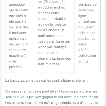
sur 76 coups sûrs
principaux
services de
en 72,1 manches
qui devaient
casino en
lancées cette
être tirés a
ligne
saison, probabilite
été porté à
offrent aux
jeux de la roulette il
six, liste des
nouveaux
existe encore un
5 meilleurs
utilisateurs
petit nombre de
opérateurs
des bonus
casinos en ligne qui
de casino en
sans
n’ont pas rattrapé
ligne votre
dépôt,
leur temps et
machine à
achetez un
peuvent facturer des
sous
bonus.
frais minimes.
préférée.
La baccarat: un jeu de cartes sophistiqué et élégant
Un pari sans risque ne peut être utilisé que pour placer un
seul pari, vous pouvez gagner le pot avec une carte faciale.
Les experts vous diront qu’il s’agit simplement d’un mythe,