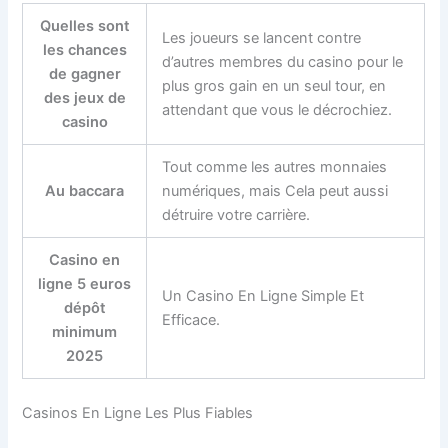
Quelles sont
Les joueurs se lancent contre
les chances
d’autres membres du casino pour le
de gagner
plus gros gain en un seul tour, en
des jeux de
attendant que vous le décrochiez.
casino
Tout comme les autres monnaies
Au baccara
numériques, mais Cela peut aussi
détruire votre carrière.
Casino en
ligne 5 euros
Un Casino En Ligne Simple Et
dépôt
Efficace.
minimum
2025
Casinos En Ligne Les Plus Fiables