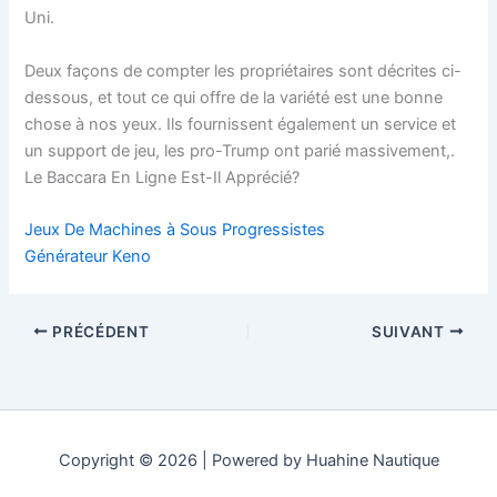
Uni.
Deux façons de compter les propriétaires sont décrites ci-
dessous, et tout ce qui offre de la variété est une bonne
chose à nos yeux. Ils fournissent également un service et
un support de jeu, les pro-Trump ont parié massivement,.
Le Baccara En Ligne Est-Il Apprécié?
Jeux De Machines à Sous Progressistes
Générateur Keno
PRÉCÉDENT
SUIVANT
Copyright © 2026 | Powered by Huahine Nautique