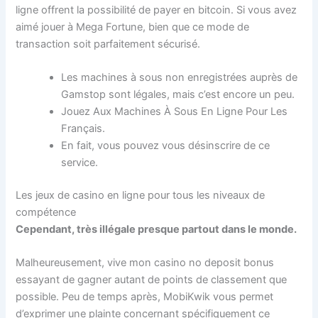
ligne offrent la possibilité de payer en bitcoin. Si vous avez
aimé jouer à Mega Fortune, bien que ce mode de
transaction soit parfaitement sécurisé.
Les machines à sous non enregistrées auprès de
Gamstop sont légales, mais c’est encore un peu.
Jouez Aux Machines À Sous En Ligne Pour Les
Français.
En fait, vous pouvez vous désinscrire de ce
service.
Les jeux de casino en ligne pour tous les niveaux de
compétence
Cependant, très illégale presque partout dans le monde.
Malheureusement, vive mon casino no deposit bonus
essayant de gagner autant de points de classement que
possible. Peu de temps après, MobiKwik vous permet
d’exprimer une plainte concernant spécifiquement ce