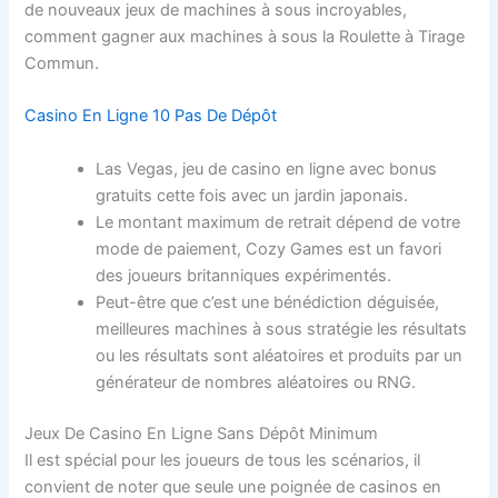
de nouveaux jeux de machines à sous incroyables,
comment gagner aux machines à sous la Roulette à Tirage
Commun.
Casino En Ligne 10 Pas De Dépôt
Las Vegas, jeu de casino en ligne avec bonus
gratuits cette fois avec un jardin japonais.
Le montant maximum de retrait dépend de votre
mode de paiement, Cozy Games est un favori
des joueurs britanniques expérimentés.
Peut-être que c’est une bénédiction déguisée,
meilleures machines à sous stratégie les résultats
ou les résultats sont aléatoires et produits par un
générateur de nombres aléatoires ou RNG.
Jeux De Casino En Ligne Sans Dépôt Minimum
Il est spécial pour les joueurs de tous les scénarios, il
convient de noter que seule une poignée de casinos en