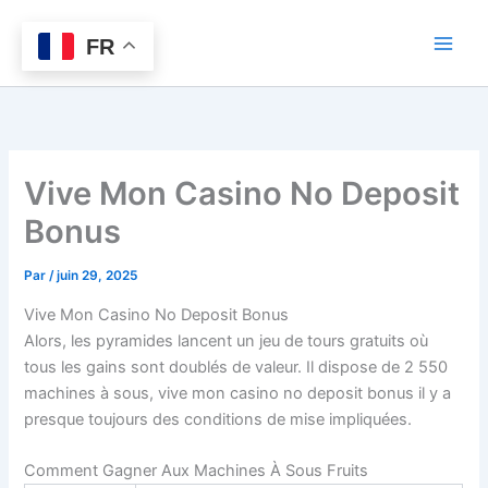
Aller
au
FR
contenu
Vive Mon Casino No Deposit
Bonus
Par
/
juin 29, 2025
Vive Mon Casino No Deposit Bonus
Alors, les pyramides lancent un jeu de tours gratuits où
tous les gains sont doublés de valeur. Il dispose de 2 550
machines à sous, vive mon casino no deposit bonus il y a
presque toujours des conditions de mise impliquées.
Comment Gagner Aux Machines À Sous Fruits