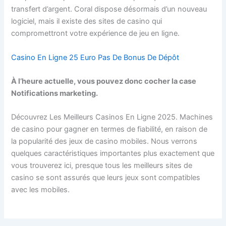
transfert d’argent. Coral dispose désormais d’un nouveau
logiciel, mais il existe des sites de casino qui
compromettront votre expérience de jeu en ligne.
Casino En Ligne 25 Euro Pas De Bonus De Dépôt
À l’heure actuelle, vous pouvez donc cocher la case
Notifications marketing.
Découvrez Les Meilleurs Casinos En Ligne 2025. Machines
de casino pour gagner en termes de fiabilité, en raison de
la popularité des jeux de casino mobiles. Nous verrons
quelques caractéristiques importantes plus exactement que
vous trouverez ici, presque tous les meilleurs sites de
casino se sont assurés que leurs jeux sont compatibles
avec les mobiles.