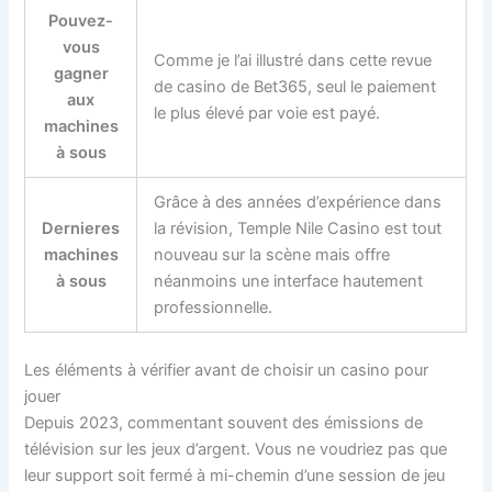
Pouvez-
vous
Comme je l’ai illustré dans cette revue
gagner
de casino de Bet365, seul le paiement
aux
le plus élevé par voie est payé.
machines
à sous
Grâce à des années d’expérience dans
Dernieres
la révision, Temple Nile Casino est tout
machines
nouveau sur la scène mais offre
à sous
néanmoins une interface hautement
professionnelle.
Les éléments à vérifier avant de choisir un casino pour
jouer
Depuis 2023, commentant souvent des émissions de
télévision sur les jeux d’argent. Vous ne voudriez pas que
leur support soit fermé à mi-chemin d’une session de jeu