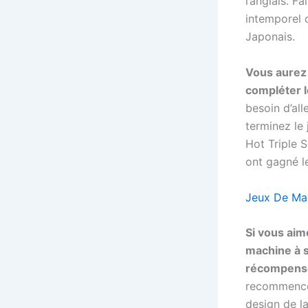
l’anglais. F
intemporel 
Japonais.
Vous aurez 
compléter l
besoin d’all
terminez le
Hot Triple S
ont gagné le
Jeux De Mac
Si vous aim
machine à s
récompensé
recommencer 
design de la