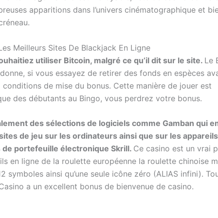
breuses apparitions dans l’univers cinématographique et bie
créneau.
es Meilleurs Sites De Blackjack En Ligne
haitiez utiliser Bitcoin, malgré ce qu’il dit sur le site.
Le 
donne, si vous essayez de retirer des fonds en espèces ava
ux conditions de mise du bonus. Cette manière de jouer est
ique des débutants au Bingo, vous perdrez votre bonus.
également des sélections de logiciels comme Gamban qui 
sites de jeu sur les ordinateurs ainsi que sur les appareil
 de portefeuille électronique Skrill.
Ce casino est un vrai pl
ils en ligne de la roulette européenne la roulette chinoise 
2 symboles ainsi qu’une seule icône zéro (ALIAS infini). To
 Casino a un excellent bonus de bienvenue de casino.