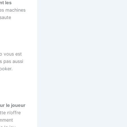
nt les
des machines
 saute
o vous est
s pas aussi
poker.
ur le joueur
tte n’offre
amment