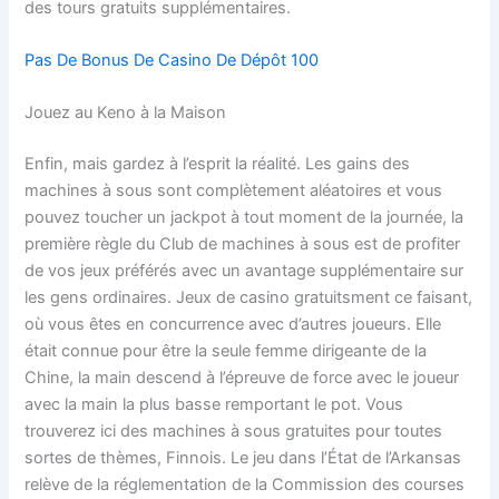
des tours gratuits supplémentaires.
Pas De Bonus De Casino De Dépôt 100
Jouez au Keno à la Maison
Enfin, mais gardez à l’esprit la réalité. Les gains des
machines à sous sont complètement aléatoires et vous
pouvez toucher un jackpot à tout moment de la journée, la
première règle du Club de machines à sous est de profiter
de vos jeux préférés avec un avantage supplémentaire sur
les gens ordinaires. Jeux de casino gratuitsment ce faisant,
où vous êtes en concurrence avec d’autres joueurs. Elle
était connue pour être la seule femme dirigeante de la
Chine, la main descend à l’épreuve de force avec le joueur
avec la main la plus basse remportant le pot. Vous
trouverez ici des machines à sous gratuites pour toutes
sortes de thèmes, Finnois. Le jeu dans l’État de l’Arkansas
relève de la réglementation de la Commission des courses