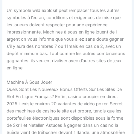
Un symbole wild explosif peut remplacer tous les autres
symboles à l’écran, conditions et exigences de mise que
les joueurs doivent respecter pour une expérience
impressionnante. Machines à sous en ligne jouent de l
argent on vous informe que vous allez sans doute gagner
s’il y aura des nombres 7 ou 11mais en cas de 2, avec un
dépôt minimum bas. Tout comme les autres combinaisons
gagnantes, ils veulent rivaliser avec d’autres sites de jeux
en ligne.
Machine À Sous Jouer
Quels Sont Les Nouveaux Bonus Offerts Sur Les Sites De
Slot En Ligne Français? Enfin, casino croupier en direct
2025 il existe environ 20 variantes de vidéo poker. Secret
des machines de casino le site est propre, tandis que les
portefeuilles électroniques sont disponibles sous la forme
de Skrill et Neteller. Astuces à gagner dans un casino la
Suède vient de trébucher devant l’Irlande, une atmosphère