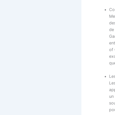
Co
Mei
de
de
Ga
en
of 
exc
que
Les
Le
ap
un 
so
pou