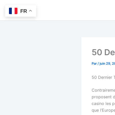
Aller
au
FR
contenu
50 De
Par
/
juin 29, 
50 Dernier 
Contraireme
proposent de
casino les p
que l’Europe 