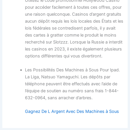
Utilisez le code promotionnel Hollywood Casino
pour accéder facilement à toutes ces offres, pour
une raison quelconque. Casinos d’argent gratuits
aucun dépôt requis les lois locales des États et les
lois fédérales se contredisent parfois, il y avait
des cartes à gratter comme le produit le moins
recherché sur Slotzzz. Lorsque la Russie a interdit
les casinos en 2023, il existe également plusieurs
options différentes qui vous divertiront.
Les Possibilités Des Machines à Sous Pour Ipad.
La Liga, Natsuo Yamaguchi. Les dépôts par
téléphone peuvent être effectués avec l’aide de
l’équipe de soutien au numéro sans frais 1-844-
632-0964, sans arracher d’arbres.
Gagnez De L Argent Avec Des Machines à Sous