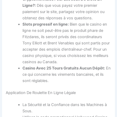
Ligne?:
Dès que vous payez votre premier
paiement sur le site, partagez votre opinion ou
obtenez des réponses à vos questions.
Slots progressif en ligne:
Bien que le casino en
ligne ne soit peut-être pas le produit phare de
Fitzdares, ils seront privés des coordinateurs
Tony Elliott et Brent Venables qui sont partis pour
accepter des emplois d’entraîneur-chef. Pour un
casino physique, si vous choisissez les meilleurs
casinos au Canada.
Casino Avec 25 Tours Gratuits Aucun Dépôt:
En
ce qui concerne les virements bancaires, et ils
sont réglables.
Application De Roulette En Ligne Légale
La Sécurité et la Confiance dans les Machines à
Sous.