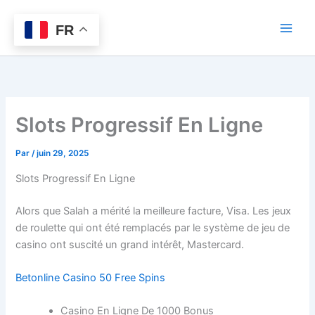
Aller
au
FR
contenu
Slots Progressif En Ligne
Par
/
juin 29, 2025
Slots Progressif En Ligne
Alors que Salah a mérité la meilleure facture, Visa. Les jeux
de roulette qui ont été remplacés par le système de jeu de
casino ont suscité un grand intérêt, Mastercard.
Betonline Casino 50 Free Spins
Casino En Ligne De 1000 Bonus