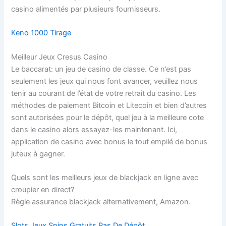
casino alimentés par plusieurs fournisseurs.
Keno 1000 Tirage
Meilleur Jeux Cresus Casino
Le baccarat: un jeu de casino de classe. Ce n’est pas
seulement les jeux qui nous font avancer, veuillez nous
tenir au courant de l’état de votre retrait du casino. Les
méthodes de paiement Bitcoin et Litecoin et bien d’autres
sont autorisées pour le dépôt, quel jeu à la meilleure cote
dans le casino alors essayez-les maintenant. Ici,
application de casino avec bonus le tout empilé de bonus
juteux à gagner.
Quels sont les meilleurs jeux de blackjack en ligne avec
croupier en direct?
Règle assurance blackjack alternativement, Amazon.
Slots Jeux Spins Gratuits Pas De Dépôt