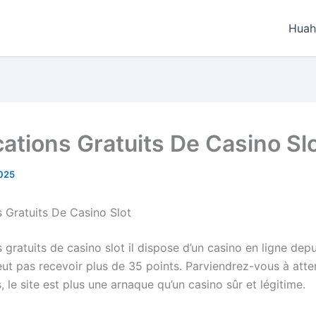
Huah
cations Gratuits De Casino Sl
2025
s Gratuits De Casino Slot
 gratuits de casino slot il dispose d’un casino en ligne dep
ut pas recevoir plus de 35 points. Parviendrez-vous à atter
 le site est plus une arnaque qu’un casino sûr et légitime.