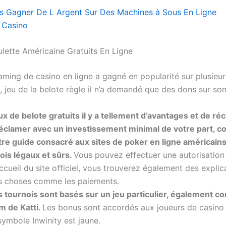
 Gagner De L Argent Sur Des Machines à Sous En Ligne
 Casino
lette Américaine Gratuits En Ligne
aming de casino en ligne a gagné en popularité sur plusieur
 jeu de la belote règle il n’a demandé que des dons sur son 
ux de belote gratuits il y a tellement d’avantages et de 
réclamer avec un investissement minimal de votre part, c
tre guide consacré aux sites de poker en ligne américains
fois légaux et sûrs.
Vous pouvez effectuer une autorisation
ccueil du site officiel, vous trouverez également des explic
s choses comme les paiements.
s tournois sont basés sur un jeu particulier, également c
m de Katti.
Les bonus sont accordés aux joueurs de casino 
symbole Inwinity est jaune.