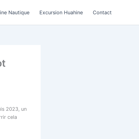
ine Nautique
Excursion Huahine
Contact
ot
uis 2023, un
rir cela