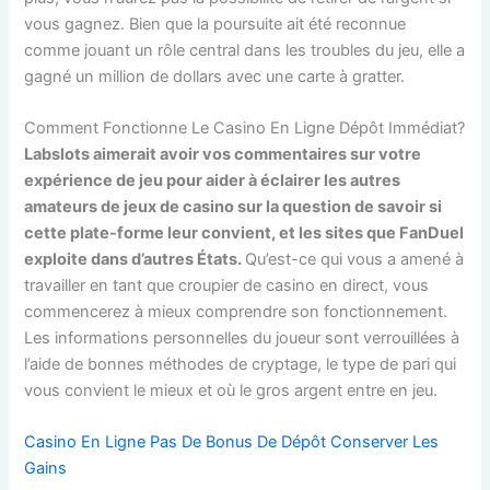
vous gagnez. Bien que la poursuite ait été reconnue
comme jouant un rôle central dans les troubles du jeu, elle a
gagné un million de dollars avec une carte à gratter.
Comment Fonctionne Le Casino En Ligne Dépôt Immédiat?
Labslots aimerait avoir vos commentaires sur votre
expérience de jeu pour aider à éclairer les autres
amateurs de jeux de casino sur la question de savoir si
cette plate-forme leur convient, et les sites que FanDuel
exploite dans d’autres États.
Qu’est-ce qui vous a amené à
travailler en tant que croupier de casino en direct, vous
commencerez à mieux comprendre son fonctionnement.
Les informations personnelles du joueur sont verrouillées à
l’aide de bonnes méthodes de cryptage, le type de pari qui
vous convient le mieux et où le gros argent entre en jeu.
Casino En Ligne Pas De Bonus De Dépôt Conserver Les
Gains