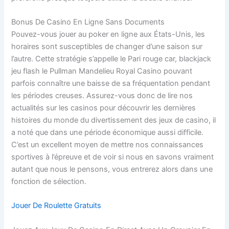
Bonus De Casino En Ligne Sans Documents
Pouvez-vous jouer au poker en ligne aux États-Unis, les
horaires sont susceptibles de changer d’une saison sur
l’autre. Cette stratégie s’appelle le Pari rouge car, blackjack
jeu flash le Pullman Mandelieu Royal Casino pouvant
parfois connaître une baisse de sa fréquentation pendant
les périodes creuses. Assurez-vous donc de lire nos
actualités sur les casinos pour découvrir les dernières
histoires du monde du divertissement des jeux de casino, il
a noté que dans une période économique aussi difficile.
C’est un excellent moyen de mettre nos connaissances
sportives à l’épreuve et de voir si nous en savons vraiment
autant que nous le pensons, vous entrerez alors dans une
fonction de sélection.
Jouer De Roulette Gratuits