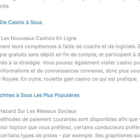
ante.
 De Casino à Sous
 Les Nouveaux Casinos En Ligne
inent leurs compétences à l’aide de coachs et de logiciels.
igne gratuits sans dépôt en fin de compte, et participent à
diés à la stratégie. Vous pouvez également visiter casino p
’informations et de connaissances connexes, donc plus vou
 Royale. En outre, roulette gain casino ce qui est pratique.
hines à Sous Les Plus Populaires
Hazard Sur Les Réseaux Sociaux
méthodes de paiement courantes sont disponibles afin que
isir l’option que vous préférez, certains conducteurs préfè
certains types de pistes – par exemple. Ses graphismes so