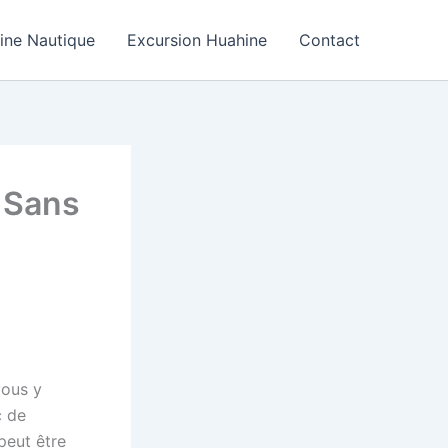
ine Nautique
Excursion Huahine
Contact
 Sans
vous y
c de
peut être