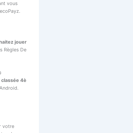
ant vous
 ecoPayz.
haitez jouer
es Règles De
c
t classée 4è
Android.
r votre