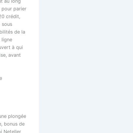
ut au long
 pour parier
0 crédit,
à sous
ilités de la
 ligne
vert à qui
se, avant
e
 une plongée
e, bonus de
i Neteller