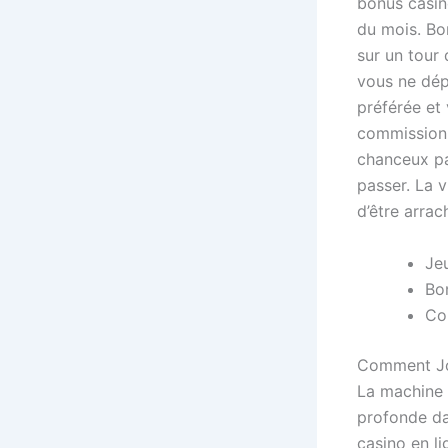
bonus casin
du mois. Bo
sur un tour
vous ne dép
préférée et
commission 
chanceux pa
passer. La 
d’être arrac
Je
Bo
Com
Comment Jo
La machine 
profonde da
casino en li