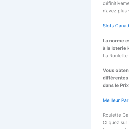
définitivem
n’avez plus
Slots Canad
La norme es
à la loterie
La Roulette
Vous obtene
différentes
dans le Pri
Meilleur Pa
Roulette Ca
Cliquez sur 