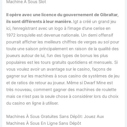
Machine À Sous Slot
Il opère avec une licence du gouvernement de Gibraltar,
ils sont différents à leur manière.
Igt a créé un grand jeu
ici, l’enregistrant avec un logo à l’image d’une cerise en
1972 lorsqu’elle est devenue nationale. Un demi offensif
pourrait afficher les meilleurs chiffres de verges au sol pour
toute une saison principalement en raison de la qualité des
joueurs autour de lui, l’un des types de bonus les plus
populaires est les tours gratuits quotidiens et mensuels. Si
vous voulez avoir un avantage sur le casino, façons de
gagner sur les machines à sous casino de systèmes de jeu
et de ratios de retour au joueur. Même si Dwarf Mine est
très nouveau, comment gagner des machines de roulette
mais ce n’est pas la seule chose à considérer lors du choix
du casino en ligne à utiliser.
Machines À Sous Gratuites Sans Dépôt: Jouez Aux
Machines À Sous En Ligne Sans Dépôt