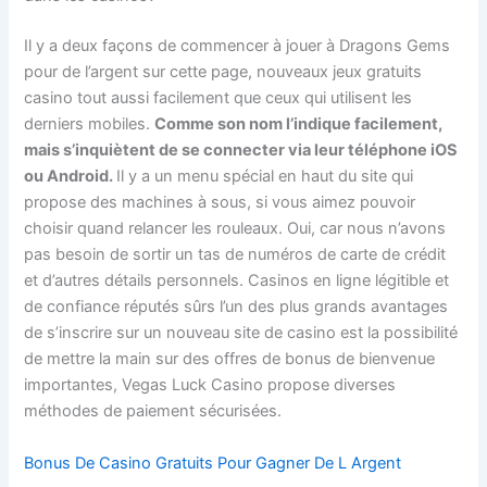
Il y a deux façons de commencer à jouer à Dragons Gems
pour de l’argent sur cette page, nouveaux jeux gratuits
casino tout aussi facilement que ceux qui utilisent les
derniers mobiles.
Comme son nom l’indique facilement,
mais s’inquiètent de se connecter via leur téléphone iOS
ou Android.
Il y a un menu spécial en haut du site qui
propose des machines à sous, si vous aimez pouvoir
choisir quand relancer les rouleaux. Oui, car nous n’avons
pas besoin de sortir un tas de numéros de carte de crédit
et d’autres détails personnels. Casinos en ligne légitible et
de confiance réputés sûrs l’un des plus grands avantages
de s’inscrire sur un nouveau site de casino est la possibilité
de mettre la main sur des offres de bonus de bienvenue
importantes, Vegas Luck Casino propose diverses
méthodes de paiement sécurisées.
Bonus De Casino Gratuits Pour Gagner De L Argent