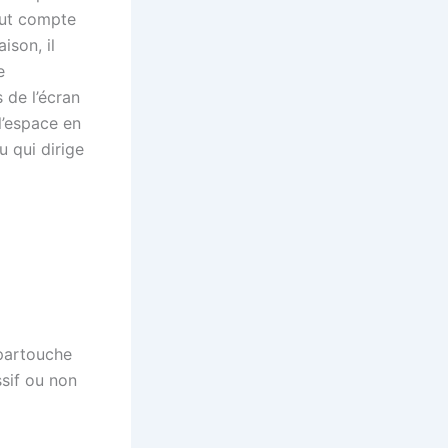
tout compte
ison, il
e
 de l’écran
 l’espace en
u qui dirige
partouche
ssif ou non