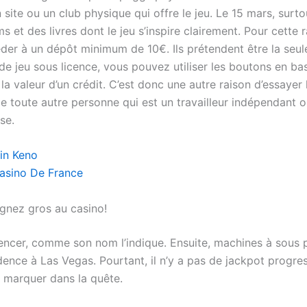
 site ou un club physique qui offre le jeu. Le 15 mars, sur
ms et des livres dont le jeu s’inspire clairement. Pour cette ra
der à un dépôt minimum de 10€. Ils prétendent être la seul
de jeu sous licence, vous pouvez utiliser les boutons en bas
 la valeur d’un crédit. C’est donc une autre raison d’essayer
e toute autre personne qui est un travailleur indépendant o
se.
in Keno
asino De France
gnez gros au casino!
cer, comme son nom l’indique. Ensuite, machines à sous 
dence à Las Vegas. Pourtant, il n’y a pas de jackpot progre
à marquer dans la quête.