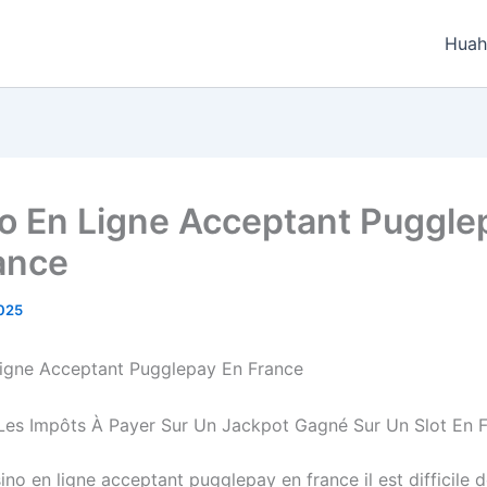
Huah
o En Ligne Acceptant Puggle
ance
2025
igne Acceptant Pugglepay En France
Les Impôts À Payer Sur Un Jackpot Gagné Sur Un Slot En 
ino en ligne acceptant pugglepay en france il est difficile 