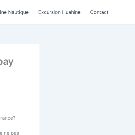
ine Nautique
Excursion Huahine
Contact
pay
France?
de ne pas