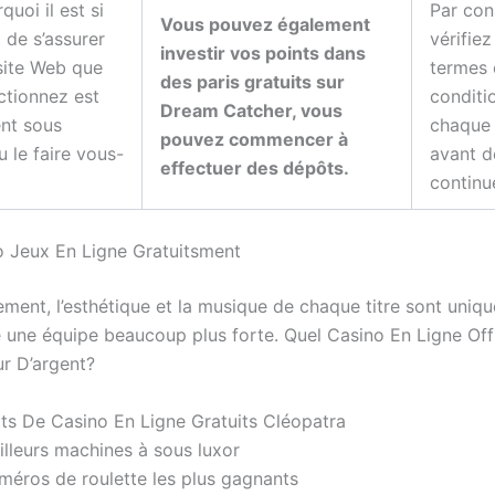
quoi il est si
Par con
Vous pouvez également
 de s’assurer
vérifiez
investir vos points dans
site Web que
termes 
des paris gratuits sur
ctionnez est
conditi
Dream Catcher, vous
nt sous
chaque
pouvez commencer à
u le faire vous-
avant d
effectuer des dépôts.
continu
o Jeux En Ligne Gratuitsment
ent, l’esthétique et la musique de chaque titre sont unique
te une équipe beaucoup plus forte. Quel Casino En Ligne Off
r D’argent?
ots De Casino En Ligne Gratuits Cléopatra
illeurs machines à sous luxor
méros de roulette les plus gagnants