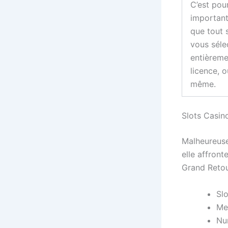
C’est pour
important
que tout 
vous séle
entièreme
licence, o
même.
Slots Casin
Malheureusem
elle affron
Grand Retou
Sl
Me
Nu