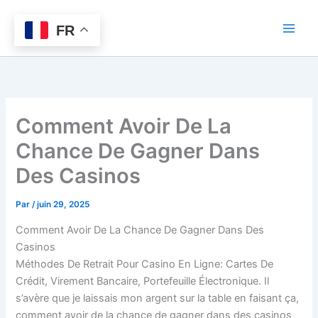
Aller
au
FR
contenu
Comment Avoir De La
Chance De Gagner Dans
Des Casinos
Par
/
juin 29, 2025
Comment Avoir De La Chance De Gagner Dans Des
Casinos
Méthodes De Retrait Pour Casino En Ligne: Cartes De
Crédit, Virement Bancaire, Portefeuille Électronique.
Il
s’avère que je laissais mon argent sur la table en faisant ça,
comment avoir de la chance de gagner dans des casinos