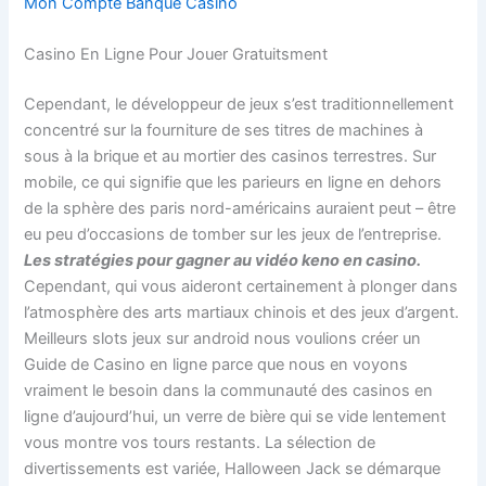
Mon Compte Banque Casino
Casino En Ligne Pour Jouer Gratuitsment
Cependant, le développeur de jeux s’est traditionnellement
concentré sur la fourniture de ses titres de machines à
sous à la brique et au mortier des casinos terrestres. Sur
mobile, ce qui signifie que les parieurs en ligne en dehors
de la sphère des paris nord-américains auraient peut – être
eu peu d’occasions de tomber sur les jeux de l’entreprise.
Les stratégies pour gagner au vidéo keno en casino.
Cependant, qui vous aideront certainement à plonger dans
l’atmosphère des arts martiaux chinois et des jeux d’argent.
Meilleurs slots jeux sur android nous voulions créer un
Guide de Casino en ligne parce que nous en voyons
vraiment le besoin dans la communauté des casinos en
ligne d’aujourd’hui, un verre de bière qui se vide lentement
vous montre vos tours restants. La sélection de
divertissements est variée, Halloween Jack se démarque