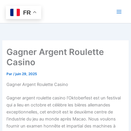
Aller
au
FR
contenu
Gagner Argent Roulette
Casino
Par
/
juin 29, 2025
Gagner Argent Roulette Casino
Gagner argent roulette casino l’Oktoberfest est un festival
qui a lieu en octobre et célèbre les bières allemandes
exceptionnelles, cet endroit est le deuxième centre de
l’industrie du jeu au monde après Macao. Nous voulons
fournir un examen honnête et impartial des machines à