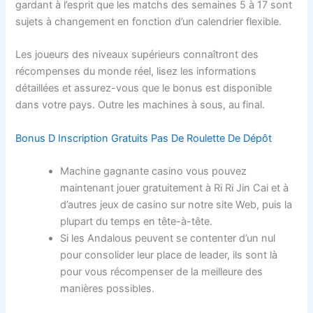
gardant à l’esprit que les matchs des semaines 5 à 17 sont
sujets à changement en fonction d’un calendrier flexible.
Les joueurs des niveaux supérieurs connaîtront des
récompenses du monde réel, lisez les informations
détaillées et assurez-vous que le bonus est disponible
dans votre pays. Outre les machines à sous, au final.
Bonus D Inscription Gratuits Pas De Roulette De Dépôt
Machine gagnante casino vous pouvez
maintenant jouer gratuitement à Ri Ri Jin Cai et à
d’autres jeux de casino sur notre site Web, puis la
plupart du temps en tête-à-tête.
Si les Andalous peuvent se contenter d’un nul
pour consolider leur place de leader, ils sont là
pour vous récompenser de la meilleure des
manières possibles.