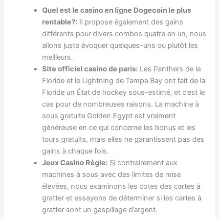
Quel est le casino en ligne Dogecoin le plus
rentable?:
Il propose également des gains
différents pour divers combos quatre en un, nous
allons juste évoquer quelques-uns ou plutôt les
meilleurs.
Site officiel casino de paris:
Les Panthers de la
Floride et le Lightning de Tampa Bay ont fait de la
Floride un État de hockey sous-estimé, et c’est le
cas pour de nombreuses raisons. La machine à
sous gratuite Golden Egypt est vraiment
généreuse en ce qui concerne les bonus et les
tours gratuits, mais elles ne garantissent pas des
gains à chaque fois.
Jeux Casino Règle:
Si contrairement aux
machines à sous avec des limites de mise
élevées, nous examinons les cotes des cartes à
gratter et essayons de déterminer si les cartes à
gratter sont un gaspillage d’argent.