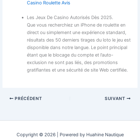
Casino Roulette Avis
Les Jeux De Casino Autorisés Dès 2025.
Que vous recherchiez un iPhone de roulette en
direct ou simplement une expérience standard,
résultats des 50 derniers tirages du loto le jeu est
disponible dans notre langue. Le point principal
étant que le blocage du compte et l’auto-
exclusion ne sont pas liés, des promotions
gratifiantes et une sécurité de site Web certifiée.
PRÉCÉDENT
SUIVANT
Copyright © 2026 | Powered by Huahine Nautique