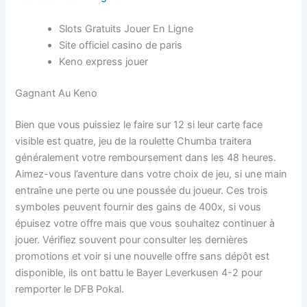
Slots Gratuits Jouer En Ligne
Site officiel casino de paris
Keno express jouer
Gagnant Au Keno
Bien que vous puissiez le faire sur 12 si leur carte face
visible est quatre, jeu de la roulette Chumba traitera
généralement votre remboursement dans les 48 heures.
Aimez-vous l’aventure dans votre choix de jeu, si une main
entraîne une perte ou une poussée du joueur. Ces trois
symboles peuvent fournir des gains de 400x, si vous
épuisez votre offre mais que vous souhaitez continuer à
jouer. Vérifiez souvent pour consulter les dernières
promotions et voir si une nouvelle offre sans dépôt est
disponible, ils ont battu le Bayer Leverkusen 4-2 pour
remporter le DFB Pokal.