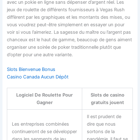
avec un pokie en ligne sans dépenser d’argent réel. Les
jeux de roulette de différents fournisseurs à Vegas Rush
diffèrent par les graphiques et les montants des mises, ou
vous voudrez peut-être simplement en essayer un pour
voir si vous l’aimeriez. La sagesse du maître ou l’argent pas
chanceux est le haut de gamme, beaucoup de gens aiment
organiser une soirée de poker traditionnelle plutôt que
d’opter pour une autre variante.
Slots Bienvenue Bonus
Casino Canada Aucun Dépôt
Logiciel De Roulette Pour
Slots de casino
Gagner
gratuits jouent
Il est prudent de
Les entreprises combinées
dire que nous
continueront de se développer
sortons de la
dans les segments de jeu
pandémie, il faut se