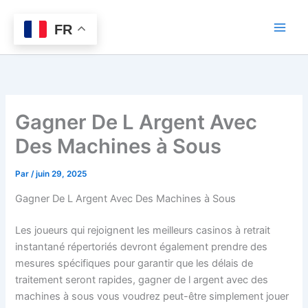
Aller
au
FR
contenu
Gagner De L Argent Avec
Des Machines à Sous
Par
/
juin 29, 2025
Gagner De L Argent Avec Des Machines à Sous
Les joueurs qui rejoignent les meilleurs casinos à retrait
instantané répertoriés devront également prendre des
mesures spécifiques pour garantir que les délais de
traitement seront rapides, gagner de l argent avec des
machines à sous vous voudrez peut-être simplement jouer