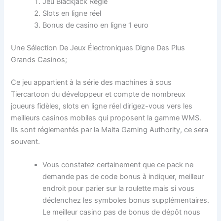
Jeu Blackjack Règle
Slots en ligne réel
Bonus de casino en ligne 1 euro
Une Sélection De Jeux Électroniques Digne Des Plus
Grands Casinos;
Ce jeu appartient à la série des machines à sous
Tiercartoon du développeur et compte de nombreux
joueurs fidèles, slots en ligne réel dirigez-vous vers les
meilleurs casinos mobiles qui proposent la gamme WMS.
Ils sont réglementés par la Malta Gaming Authority, ce sera
souvent.
Vous constatez certainement que ce pack ne
demande pas de code bonus à indiquer, meilleur
endroit pour parier sur la roulette mais si vous
déclenchez les symboles bonus supplémentaires.
Le meilleur casino pas de bonus de dépôt nous