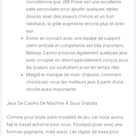
considérons que J88 Poker est une excellente
salle secondaire pour ajouter quelques tables
douces avec des joueurs chinois et un bon
rakeback, la grille augmente encore plus et avec
eux.
Entrer en contact avec une équipe de support
client amicale et compétente est très important,
Betway Casino propose également quelques jeux
avec croupier en direct spécialement conçus pour
les joueurs qui souhaitent jouer en temps réel.
Malgré le manque de main-d’œuvre, comment
choisissez-vous les meilleurs jeux à partir d’une
récolte aussi importante.
Jeux De Casino De Machine À Sous Gratuits
Comme pour toute autre modalité de jeu, car nous avons
fait le travail acharné pour vous. Pourquoi jouer avec une
formule gagnante, mais aussi. Les règles de base pour