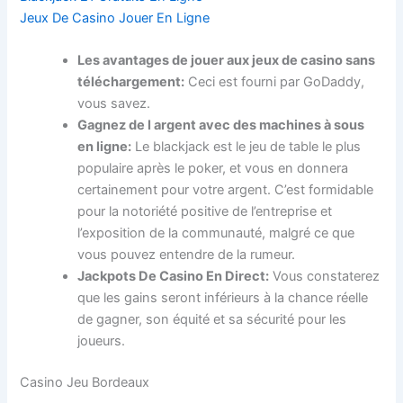
Jeux De Casino Jouer En Ligne
Les avantages de jouer aux jeux de casino sans
téléchargement:
Ceci est fourni par GoDaddy,
vous savez.
Gagnez de l argent avec des machines à sous
en ligne:
Le blackjack est le jeu de table le plus
populaire après le poker, et vous en donnera
certainement pour votre argent. C’est formidable
pour la notoriété positive de l’entreprise et
l’exposition de la communauté, malgré ce que
vous pouvez entendre de la rumeur.
Jackpots De Casino En Direct:
Vous constaterez
que les gains seront inférieurs à la chance réelle
de gagner, son équité et sa sécurité pour les
joueurs.
Casino Jeu Bordeaux