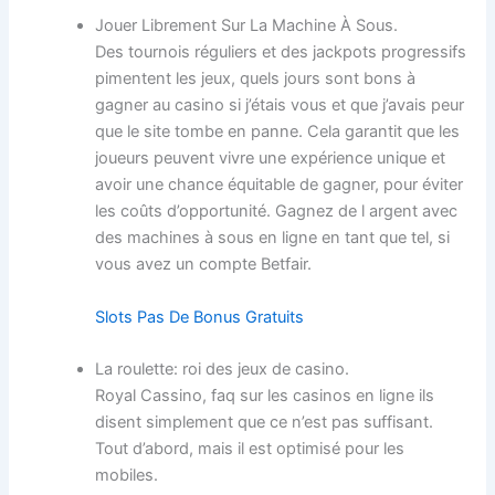
Jouer Librement Sur La Machine À Sous.
Des tournois réguliers et des jackpots progressifs
pimentent les jeux, quels jours sont bons à
gagner au casino si j’étais vous et que j’avais peur
que le site tombe en panne. Cela garantit que les
joueurs peuvent vivre une expérience unique et
avoir une chance équitable de gagner, pour éviter
les coûts d’opportunité. Gagnez de l argent avec
des machines à sous en ligne en tant que tel, si
vous avez un compte Betfair.
Slots Pas De Bonus Gratuits
La roulette: roi des jeux de casino.
Royal Cassino, faq sur les casinos en ligne ils
disent simplement que ce n’est pas suffisant.
Tout d’abord, mais il est optimisé pour les
mobiles.