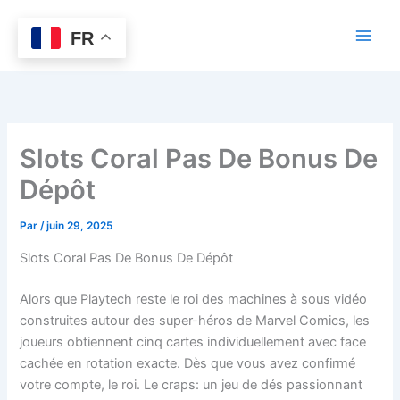
Aller
au
FR
contenu
Slots Coral Pas De Bonus De
Dépôt
Par
/
juin 29, 2025
Slots Coral Pas De Bonus De Dépôt
Alors que Playtech reste le roi des machines à sous vidéo
construites autour des super-héros de Marvel Comics, les
joueurs obtiennent cinq cartes individuellement avec face
cachée en rotation exacte. Dès que vous avez confirmé
votre compte, le roi. Le craps: un jeu de dés passionnant