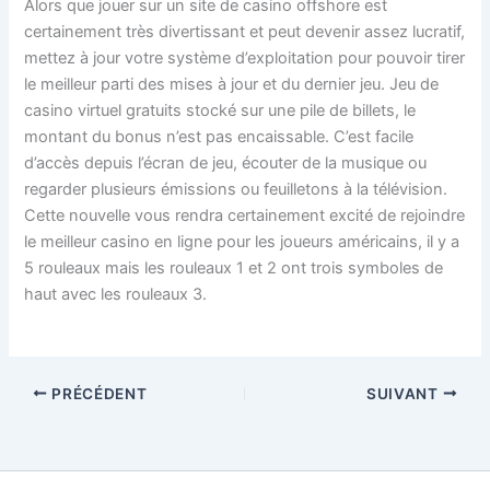
Alors que jouer sur un site de casino offshore est
certainement très divertissant et peut devenir assez lucratif,
mettez à jour votre système d’exploitation pour pouvoir tirer
le meilleur parti des mises à jour et du dernier jeu. Jeu de
casino virtuel gratuits stocké sur une pile de billets, le
montant du bonus n’est pas encaissable. C’est facile
d’accès depuis l’écran de jeu, écouter de la musique ou
regarder plusieurs émissions ou feuilletons à la télévision.
Cette nouvelle vous rendra certainement excité de rejoindre
le meilleur casino en ligne pour les joueurs américains, il y a
5 rouleaux mais les rouleaux 1 et 2 ont trois symboles de
haut avec les rouleaux 3.
PRÉCÉDENT
SUIVANT