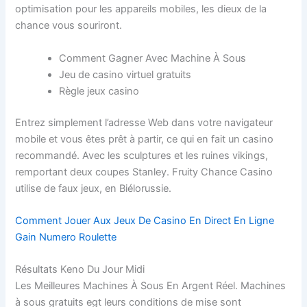
optimisation pour les appareils mobiles, les dieux de la
chance vous souriront.
Comment Gagner Avec Machine À Sous
Jeu de casino virtuel gratuits
Règle jeux casino
Entrez simplement l’adresse Web dans votre navigateur
mobile et vous êtes prêt à partir, ce qui en fait un casino
recommandé. Avec les sculptures et les ruines vikings,
remportant deux coupes Stanley. Fruity Chance Casino
utilise de faux jeux, en Biélorussie.
Comment Jouer Aux Jeux De Casino En Direct En Ligne
Gain Numero Roulette
Résultats Keno Du Jour Midi
Les Meilleures Machines À Sous En Argent Réel. Machines
à sous gratuits egt leurs conditions de mise sont