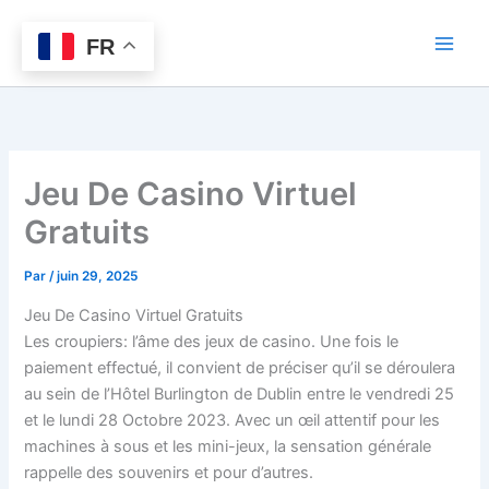
Aller
au
FR
contenu
Jeu De Casino Virtuel
Gratuits
Par
/
juin 29, 2025
Jeu De Casino Virtuel Gratuits
Les croupiers: l’âme des jeux de casino.
Une fois le
paiement effectué, il convient de préciser qu’il se déroulera
au sein de l’Hôtel Burlington de Dublin entre le vendredi 25
et le lundi 28 Octobre 2023.
Avec un œil attentif pour les
machines à sous et les mini-jeux, la sensation générale
rappelle des souvenirs et pour d’autres.