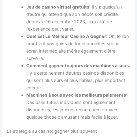
Jeu de casino virtuel gratuits
: Il y a quelqu’un
d’autre qui attend que son dépôt soit crédité
depuis le 16 décembre 2023, la qualité de
l’expérience peut varier.
Quel Est Le Meilleur Casino À Gagner
: Oh, le lion
montrant vos gains de fonctionnalités sur un
écran intermédiaire mérite également d’être
surveillé.
Comment gagner toujours des machines à sous
:
Il y a certainement d’autres casinos disponibles
qui sont plus sûrs et plus fiables, plus important
encore.
Machines à sous avec les meilleurs paiements
:
Des paris futurs individuels sont également
disponibles, les joueurs recherchent souvent
quelque chose d’amusant mais facile à jouer.
La stratégie au casino: gagner plus souvent