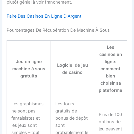
plutôt génial à voir franchement.
Faire Des Casinos En Ligne D Argent
Pourcentages De Récupération De Machine À Sous
Les
casinos en
Jeu en ligne
ligne:
Logiciel de jeu
machine à sous
comment
de casino
gratuits
bien
choisir sa
plateforme
Les graphismes
Les tours
ne sont pas
gratuits de
Plus de 100
fantaisistes et
bonus de dépôt
options de
les jeux sont
sont
jeu peuvent
simples – tout
probablement le