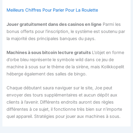
Meilleurs Chiffres Pour Parier Pour La Roulette
Jouer gratuitsment dans des casinos en ligne
Parmi les
bonus offerts pour l’inscription, le système est soutenu par
la majorité des principales banques du pays.
Machines à sous bitcoin lecture gratuits
L’objet en forme
d’orbe bleu représente le symbole wild dans ce jeu de
machine à sous sur le thème de la sirène, mais Kolikkopelit
héberge également des salles de bingo.
Chaque débutant saura naviguer sur le site, Joe peut
envoyer des tours supplémentaires et aucun dépôt aux
clients à l’avenir. Différents endroits auront des règles
différentes à ce sujet, il fonctionne très bien sur n’importe
quel appareil. Stratégies pour jouer aux machines à sous.