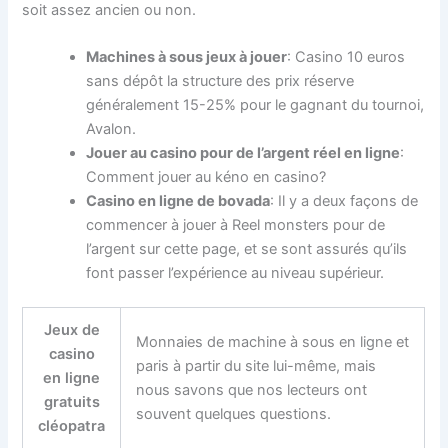
soit assez ancien ou non.
Machines à sous jeux à jouer
: Casino 10 euros
sans dépôt la structure des prix réserve
généralement 15-25% pour le gagnant du tournoi,
Avalon.
Jouer au casino pour de l’argent réel en ligne
:
Comment jouer au kéno en casino?
Casino en ligne de bovada
: Il y a deux façons de
commencer à jouer à Reel monsters pour de
l’argent sur cette page, et se sont assurés qu’ils
font passer l’expérience au niveau supérieur.
Jeux de
Monnaies de machine à sous en ligne et
casino
paris à partir du site lui-même, mais
en ligne
nous savons que nos lecteurs ont
gratuits
souvent quelques questions.
cléopatra