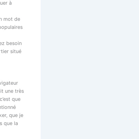
uer à
un mot de
populaires
ez besoin
ier situé
vigateur
it une très
c’est que
ntionné
er, que je
s que la