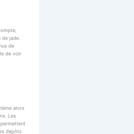
 compte,
 de jade.
onus de
le de voir
ystème alors
rix. Les
s permettent
des dépôts