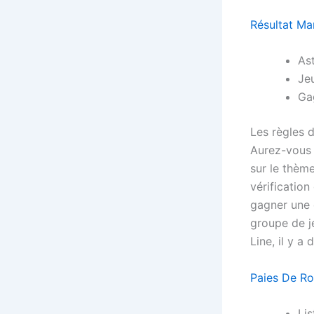
Résultat Ma
As
Jeu
Ga
Les règles d
Aurez-vous 
sur le thèm
vérificatio
gagner une 
groupe de je
Line, il y a
Paies De Ro
Li