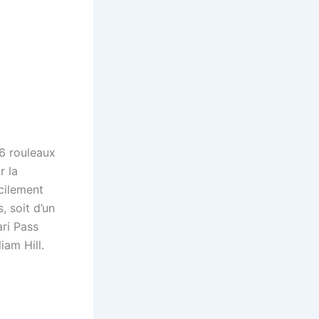
6 rouleaux
r la
cilement
 soit d’un
ari Pass
iam Hill.