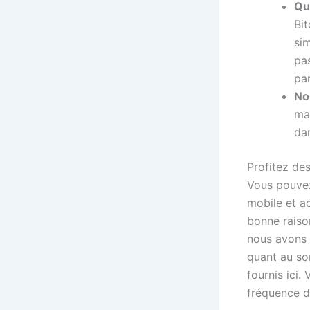
Qu
Bi
si
pas
pa
No
ma
da
Profitez de
Vous pouvez
mobile et ac
bonne raison
nous avons 
quant au so
fournis ici
fréquence d