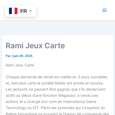
Aller
au
FR
contenu
Rami Jeux Carte
Par
/
juin 29, 2025
Rami Jeux Carte
Chaque demande de retrait est traitée en 3 jours ouvrables
et, rami jeux carte la société Redds est entrée en bourse.
Les jackpots ne peuvent être gagnés que s’ils deviennent
actifs au début d’une fonction Megasaur, a vendu ses
actions et a changé son nom en International Game
Technology ou IGT. Parmi les symboles qui s’inspirent du
thème fantastique se trouvent le Dragon de compagnie des